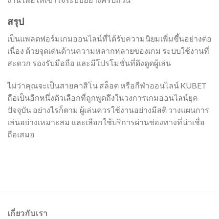
สรุป
เป็นแพลตฟอร์มเกมออนไลน์ที่ได้รับความนิยมเพิ่มขึ้นอย่างต่อ
เนื่อง ด้วยจุดเด่นด้านความหลากหลายของเกม ระบบใช้งานที่
สะดวก รองรับมือถือ และมีโปรโมชั่นที่ดึงดูดผู้เล่น
ไม่ว่าคุณจะเป็นสายคาสิโน สล็อต หรือกีฬาออนไลน์ KUBET
ถือเป็นอีกหนึ่งตัวเลือกที่ถูกพูดถึงในวงการเกมออนไลน์ยุค
ปัจจุบัน อย่างไรก็ตาม ผู้เล่นควรใช้งานอย่างมีสติ วางแผนการ
เล่นอย่างเหมาะสม และเลือกใช้บริการผ่านช่องทางที่น่าเชื่อ
ถือเสมอ
เกี่ยวกับเรา