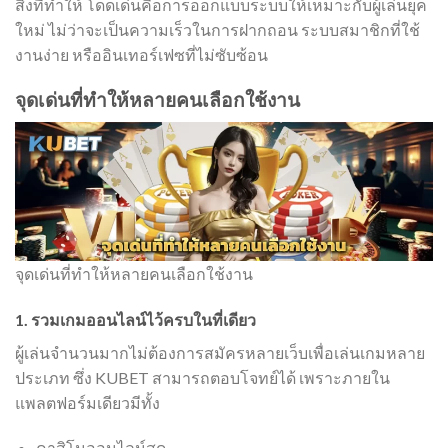
สิ่งที่ทำให้ โดดเด่นคือการออกแบบระบบให้เหมาะกับผู้เล่นยุค
ใหม่ ไม่ว่าจะเป็นความเร็วในการฝากถอน ระบบสมาชิกที่ใช้
งานง่าย หรืออินเทอร์เฟซที่ไม่ซับซ้อน
จุดเด่นที่ทำให้หลายคนเลือกใช้งาน
จุดเด่นที่ทำให้หลายคนเลือกใช้งาน
1. รวมเกมออนไลน์ไว้ครบในที่เดียว
ผู้เล่นจำนวนมากไม่ต้องการสมัครหลายเว็บเพื่อเล่นเกมหลาย
ประเภท ซึ่ง KUBET สามารถตอบโจทย์ได้ เพราะภายใน
แพลตฟอร์มเดียวมีทั้ง
คาสิโนออนไลน์สด