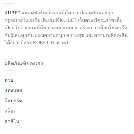
KUBET
แพลตฟอร์มเว็บตรงที่มีความปลอดภัย และถูก
กฎหมายในเอเชีย เดิมพันที่ KU BET เว็บตรง มีคุณภาพ เต็ม
เปี่ยมไปด้วยเกมที่มีความหลากหลาย สร้างทางเลือกใหม่ๆ ให้
กับผู้เล่นทุกคน มอบความสนุก ความสุข และความเพลิดเพลิน
ได้อย่างอิสระ KUBET Thailand
ผลิตภัณฑ์ของเรา
หวย
แทงบอล
อีสปอร์ต
สล็อต
คาสิโน