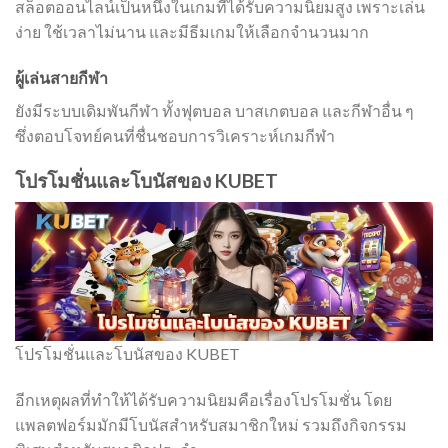
สล็อตออนไลน์เป็นหนึ่งในเกมที่ได้รับความนิยมสูง เพราะเล่น
ง่าย ใช้เวลาไม่นาน และมีธีมเกมให้เลือกจำนวนมาก
ผู้เล่นสายกีฬา
ยังมีระบบเดิมพันกีฬา ทั้งฟุตบอล บาสเกตบอล และกีฬาอื่น ๆ
ซึ่งตอบโจทย์คนที่ชื่นชอบการวิเคราะห์เกมกีฬา
โปรโมชั่นและโบนัสของ KUBET
โปรโมชั่นและโบนัสของ KUBET
อีกเหตุผลที่ทำให้ได้รับความนิยมคือเรื่องโปรโมชั่น โดย
แพลตฟอร์มมักมีโบนัสสำหรับสมาชิกใหม่ รวมถึงกิจกรรม