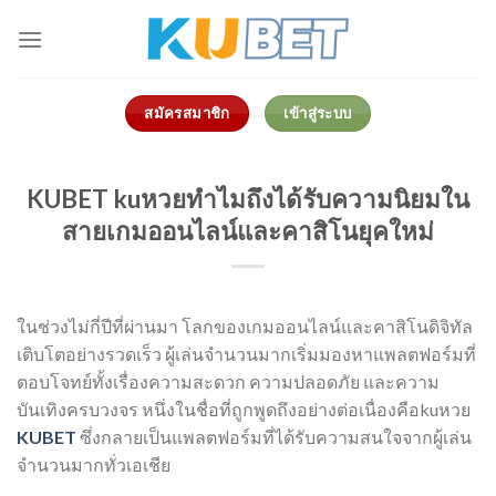
Skip
to
content
สมัครสมาชิก
เข้าสู่ระบบ
KUBET kuหวยทำไมถึงได้รับความนิยมใน
สายเกมออนไลน์และคาสิโนยุคใหม่
ในช่วงไม่กี่ปีที่ผ่านมา โลกของเกมออนไลน์และคาสิโนดิจิทัล
เติบโตอย่างรวดเร็ว ผู้เล่นจำนวนมากเริ่มมองหาแพลตฟอร์มที่
ตอบโจทย์ทั้งเรื่องความสะดวก ความปลอดภัย และความ
บันเทิงครบวงจร หนึ่งในชื่อที่ถูกพูดถึงอย่างต่อเนื่องคือkuหวย
KUBET
ซึ่งกลายเป็นแพลตฟอร์มที่ได้รับความสนใจจากผู้เล่น
จำนวนมากทั่วเอเชีย