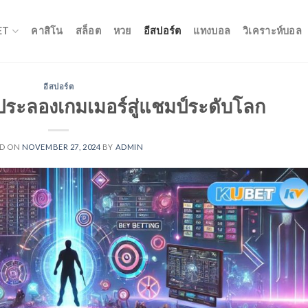
ET
คาสิโน
สล็อต
หวย
อีสปอร์ต
แทงบอล
วิเคราะห์บอล
อีสปอร์ต
ประลองเกมเมอร์สู่แชมป์ระดับโลก
ED ON
NOVEMBER 27, 2024
BY
ADMIN