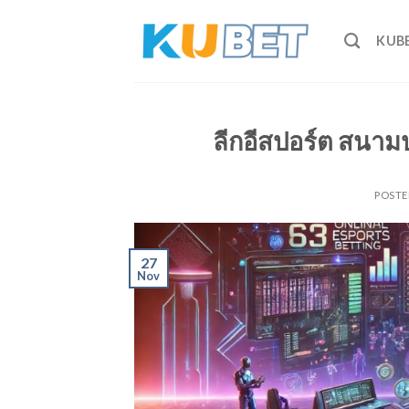
Skip
to
KUB
content
ลีกอีสปอร์ต สนาม
POST
27
Nov