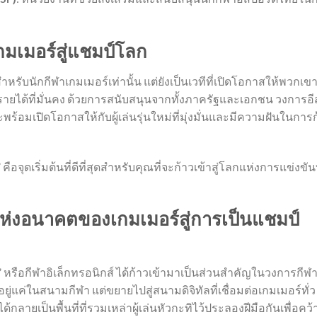
เกมเมอร์สู่แชมป์โลก
หรับนักกีฬาเกมเมอร์เท่านั้น แต่ยังเป็นเวทีที่เปิดโอกาสให้พวกเขา
ายได้ที่มั่นคง ด้วยการสนับสนุนจากทั้งภาครัฐและเอกชน วงการอี
ะพร้อมเปิดโอกาสให้กับผู้เล่นรุ่นใหม่ที่มุ่งมั่นและมีความฝันในการ
ือจุดเริ่มต้นที่ดีที่สุดสำหรับคุณที่จะก้าวเข้าสู่โลกแห่งการแข่งขันท
ห่งอนาคตของเกมเมอร์สู่การเป็นแชมป์
ต” หรือกีฬาอิเล็กทรอนิกส์ ได้ก้าวเข้ามาเป็นส่วนสำคัญในวงการกีฬ
ู่แค่ในสนามกีฬา แต่ขยายไปสู่สนามดิจิทัลที่เชื่อมต่อเกมเมอร์ทั่ว
ด้กลายเป็นพื้นที่ที่รวมเหล่าผู้เล่นหัวกะทิไว้ประลองฝีมือกันเพื่อคว้