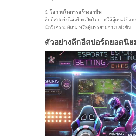
3. โอกาสในการสร้างอาชีพ
ลีกอีสปอร์ตไม่เพียงเปิดโอกาสให้ผู้เล่นได้แ
นักวิเคราะห์เกม หรือผู้บรรยายการแข่งขัน
ตัวอย่างลีกอีสปอร์ตยอดนิ