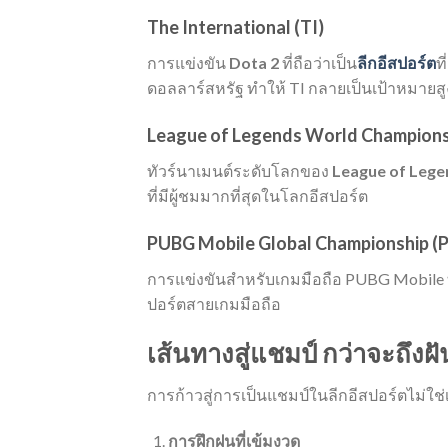
The International (TI)
การแข่งขัน
Dota 2
ที่ถือว่าเป็น
ลีกอีสปอร์ต
ท
ดอลลาร์สหรัฐ ทำให้ TI กลายเป็นเป้าหมายสูงส
League of Legends World Champions
ทัวร์นาเมนต์ระดับโลกของ
League of Lege
ที่มีผู้ชมมากที่สุดในโลกอีสปอร์ต
PUBG Mobile Global Championship 
การแข่งขันสำหรับเกมมือถือ PUBG Mobile ที
ปอร์ตสายเกมมือถือ
เส้นทางสู่แชมป์ กว่าจะถึงฝั
การก้าวสู่การเป็นแชมป์ในลีกอีสปอร์ตไม่ใช่
การฝึกฝนที่เข้มงวด