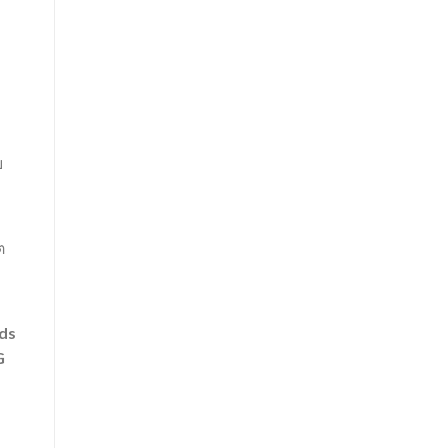
บ
ต
ds
G