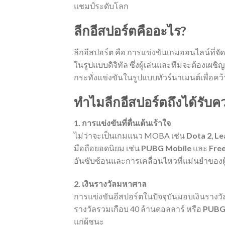
แชมป์ระดับโลก
ลีกอีสปอร์ตคืออะไร?
ลีกอีสปอร์ต คือ การแข่งขันเกมออนไลน์ที่จั
ในรูปแบบดิจิทัล ซึ่งผู้เล่นและทีมจะต้องเ
กระทั่งแข่งขันในรูปแบบทัวร์นาเมนต์เพื่อค
ทำไมลีกอีสปอร์ตถึงได้รับ
1. การแข่งขันที่ตื่นเต้นเร้าใจ
ไม่ว่าจะเป็นเกมแนว MOBA เช่น
Dota 2
,
Le
มือถือยอดนิยม เช่น
PUBG Mobile
และ
Free
อันซับซ้อนและการเคลื่อนไหวที่แม่นยำของผู
2. เงินรางวัลมหาศาล
การแข่งขันอีสปอร์ตในปัจจุบันมอบเงินรางวัลท
รางวัลรวมเกือบ 40 ล้านดอลลาร์ หรือ
PUBG 
แก่ผู้ชนะ