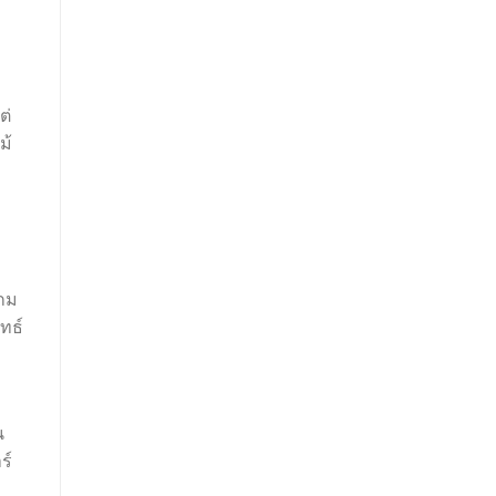
ต่
ม้
กม
ทธ์
น
ร์