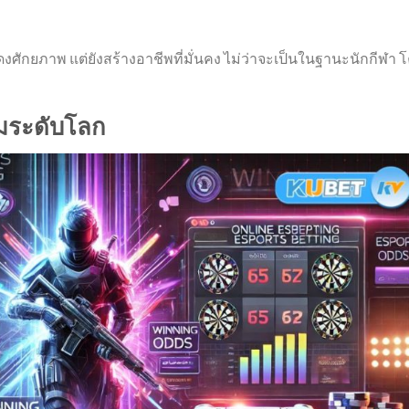
สดงศักยภาพ แต่ยังสร้างอาชีพที่มั่นคง ไม่ว่าจะเป็นในฐานะนักกีฬา โ
ยมระดับโลก