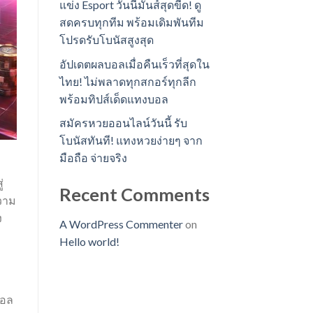
แข่ง Esport วันนี้มันส์สุดขีด! ดู
สดครบทุกทีม พร้อมเดิมพันทีม
โปรดรับโบนัสสูงสุด
อัปเดตผลบอลเมื่อคืนเร็วที่สุดใน
ไทย! ไม่พลาดทุกสกอร์ทุกลีก
พร้อมทิปส์เด็ดแทงบอล
สมัครหวยออนไลน์วันนี้ รับ
โบนัสทันที! แทงหวยง่ายๆ จาก
มือถือ จ่ายจริง
่
Recent Comments
ความ
ง
A WordPress Commenter
on
Hello world!
บอล