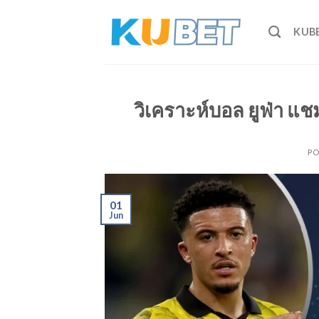
Skip
to
KUB
content
วิเคราะห์บอล ยูฟ่า แชม
PO
01
Jun