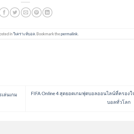
osted in
วิเคราะห์บอล
. Bookmark the
permalink
.
FIFA Online 4 สุดยอดเกมฟุตบอลออนไลน์ที่ครองใ
รเล่นเกม
บอลทั่วโลก