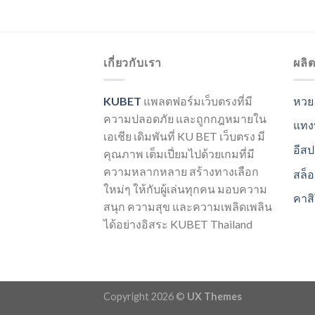
เกี่ยวกับเรา
ผลิ
KUBET
แพลตฟอร์มเว็บตรงที่มี
หวย
ความปลอดภัย และถูกกฎหมายใน
แทง
เอเชีย เดิมพันที่ KU BET เว็บตรง มี
อีสป
คุณภาพ เต็มเปี่ยมไปด้วยเกมที่มี
ความหลากหลาย สร้างทางเลือก
สล็
ใหม่ๆ ให้กับผู้เล่นทุกคน มอบความ
คาส
สนุก ความสุข และความเพลิดเพลิน
ได้อย่างอิสระ KUBET Thailand
Copyright 2026 ©
UX Themes