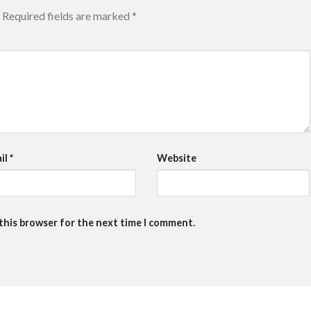
Required fields are marked
*
il
*
Website
 this browser for the next time I comment.