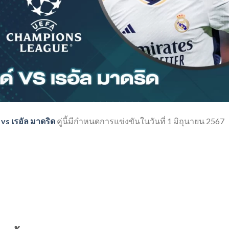
 vs เรอัล มาดริด
คู่นี้มีกำหนดการแข่งขันในวันที่ 1 มิถุนายน 2567