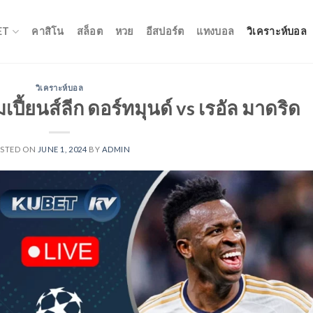
ET
คาสิโน
สล็อต
หวย
อีสปอร์ต
แทงบอล
วิเคราะห์บอล
วิเคราะห์บอล
เปี้ยนส์ลีก ดอร์ทมุนด์ vs เรอัล มาดริด
STED ON
JUNE 1, 2024
BY
ADMIN