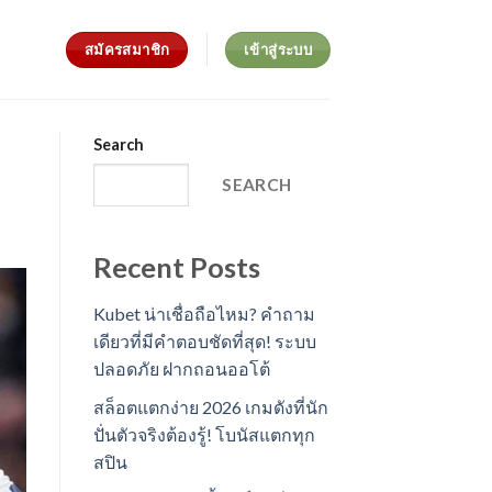
สมัครสมาชิก
เข้าสู่ระบบ
Search
SEARCH
Recent Posts
Kubet น่าเชื่อถือไหม? คำถาม
เดียวที่มีคำตอบชัดที่สุด! ระบบ
ปลอดภัย ฝากถอนออโต้
สล็อตแตกง่าย 2026 เกมดังที่นัก
ปั่นตัวจริงต้องรู้! โบนัสแตกทุก
สปิน