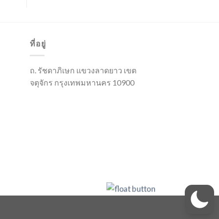
ที่อยู่
ถ. รัชดาภิเษก แขวงลาดยาว เขต
จตุจักร กรุงเทพมหานคร 10900