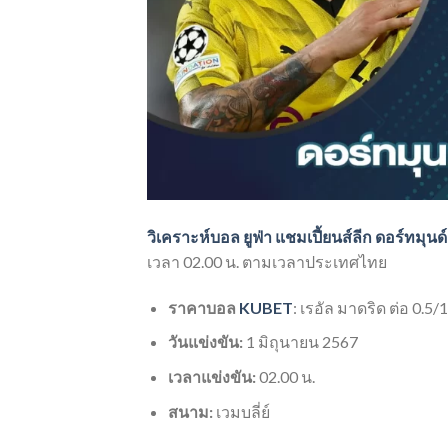
วิเคราะห์บอล ยูฟ่า แชมเปี้ยนส์ลีก ดอร์ทมุนด์
เวลา 02.00 น. ตามเวลาประเทศไทย
ราคาบอล
KUBET
: เรอัล มาดริด ต่อ 0.5/1
วันแข่งขัน:
1 มิถุนายน 2567
เวลาแข่งขัน:
02.00 น.
สนาม:
เวมบลี่ย์