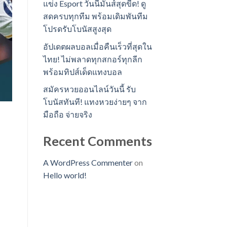
แข่ง Esport วันนี้มันส์สุดขีด! ดู
สดครบทุกทีม พร้อมเดิมพันทีม
โปรดรับโบนัสสูงสุด
อัปเดตผลบอลเมื่อคืนเร็วที่สุดใน
ไทย! ไม่พลาดทุกสกอร์ทุกลีก
พร้อมทิปส์เด็ดแทงบอล
สมัครหวยออนไลน์วันนี้ รับ
โบนัสทันที! แทงหวยง่ายๆ จาก
มือถือ จ่ายจริง
Recent Comments
A WordPress Commenter
on
Hello world!