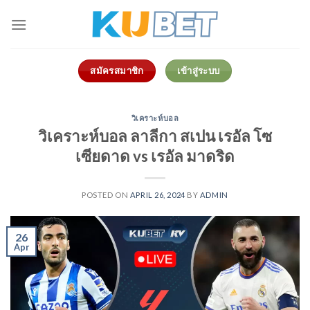
Skip
to
content
สมัครสมาชิก
เข้าสู่ระบบ
วิเคราะห์บอล
วิเคราะห์บอล ลาลีกา สเปน เรอัล โซ
เซียดาด vs เรอัล มาดริด
POSTED ON
APRIL 26, 2024
BY
ADMIN
26
Apr