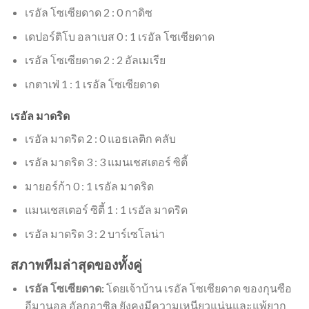
เรอัล โซเซียดาด 2 : 0 กาดิซ
เดปอร์ติโบ อลาเบส 0 : 1 เรอัล โซเซียดาด
เรอัล โซเซียดาด 2 : 2 อัลเมเรีย
เกตาเฟ่ 1 : 1 เรอัล โซเซียดาด
เรอัล มาดริด
เรอัล มาดริด 2 : 0 แอธเลติก คลับ
เรอัล มาดริด 3 : 3 แมนเชสเตอร์ ซิตี้
มายอร์ก้า 0 : 1 เรอัล มาดริด
แมนเชสเตอร์ ซิตี้ 1 : 1 เรอัล มาดริด
เรอัล มาดริด 3 : 2 บาร์เซโลน่า
สภาพทีมล่าสุดของทั้งคู่
เรอัล โซเซียดาด:
โดยเจ้าบ้าน เรอัล โซเซียดาด ของกุนซือ
อีมานอล อัลกูอาซิล ยังคงมีความเหนียวแน่นและแพ้ยาก