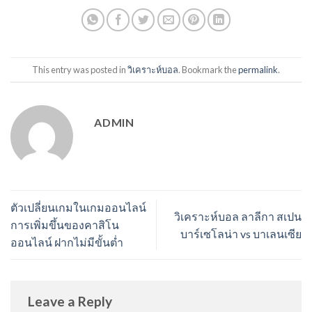
This entry was posted in
วิเคราะห์บอล
. Bookmark the
permalink
.
ADMIN
ตัวเปลี่ยนเกมในเกมออนไลน์
วิเคราะห์บอล ลาลีกา สเปน
การเพิ่มขึ้นของคาสิโน
บาร์เซโลน่า vs บาเลนเซีย
ออนไลน์ ฝากไม่มีขั้นต่ำ
Leave a Reply