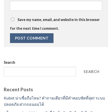
Save my name, email, and website in this browser
for the next time I comment.
Search
SEARCH
Recent Posts
Kubet น่าเชื่อถือไหม? คำถามเดียวที่มีคำตอบชัดที่สุด! ระบบ
ปลอดภัย ฝากถอนออโต้