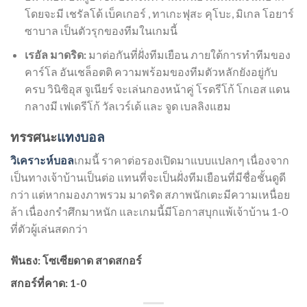
โดยจะมี เชรัลโด้ เบ็คเกอร์ , ทาเกะฟุสะ คุโบะ, มิเกล โอยาร์
ซาบาล เป็นตัวรุกของทีมในเกมนี้
เรอัล มาดริด:
มาต่อกันที่ฝั่งทีมเยือน ภายใต้การทำทีมของ
คาร์โล อันเชล็อตติ ความพร้อมของทีมตัวหลักยังอยู่กับ
ครบ วินิซิอุส จูเนียร์ จะเล่นกองหน้าคู่ โรดรีโก้ โกเอส แดน
กลางมี เฟเดรีโก้ วัลเวร์เด้ เเละ จูด เบลลิงแฮม
ทรรศนะ
แทงบอล
วิเคราะห์บอล
เกมนี้ ราคาต่อรองเปิดมาแบบแปลกๆ เนื่องจาก
เป็นทางเจ้าบ้านเป็นต่อ แทนที่จะเป็นฝั่งทีมเยือนที่มีชื่อชั้นดูดี
กว่า แต่หากมองภาพรวม มาดริด สภาพนักเตะมีความเหนื่อย
ล้า เนื่องกรำศึกมาหนัก และเกมนี้มีโอกาสบุกแพ้เจ้าบ้าน 1-0
ที่ตัวผู้เล่นสดกว่า
ฟันธง: โซเซียดาด สาดสกอร์
สกอร์ที่คาด: 1-0