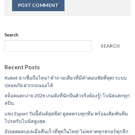
Search
SEARCH
Recent Posts
Kubet น่าเชื่อถือไหม? คำถามเดียวที่มีคำตอบชัดที่สุด! ระบบ
ปลอดภัย ฝากถอนออโต้
สล็อตแตกง่าย 2026 เกมดังที่นักปั่นตัวจริงต้องรู้! โบนัสแตกทุก
สปิน
แข่ง Esport วันนี้มันส์สุดขีด! ดูสดครบทุกทีม พร้อมเดิมพันทีม
โปรดรับโบนัสสูงสุด
อัปเดตผลบอลเมื่อคืนเร็วที่สุดในไทย! ไม่พลาดทุกสกอร์ทุกลีก