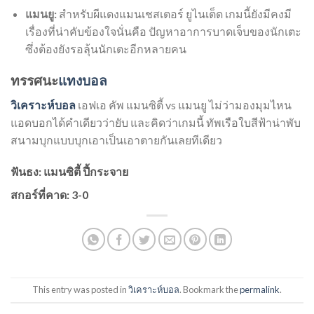
แมนยู:
สำหรับผีแดงแมนเชสเตอร์ ยูไนเต็ด เกมนี้ยังมีคงมี
เรื่องที่น่าคับข้องใจนั่นคือ ปัญหาอาการบาดเจ็บของนักเตะ
ซึ่งต้องยังรอลุ้นนักเตะอีกหลายคน
ทรรศนะ
แทงบอล
วิเคราะห์บอล
เอฟเอ คัพ แมนซิตี้ vs แมนยู ไม่ว่ามองมุมไหน
แอดบอกได้คำเดียวว่ายับ และคิดว่าเกมนี้ ทัพเรือใบสีฟ้าน่าพับ
สนามบุกแบบบุกเอาเป็นเอาตายกันเลยทีเดียว
ฟันธง: แมนซิตี้ ปี้กระจาย
สกอร์ที่คาด: 3-0
This entry was posted in
วิเคราะห์บอล
. Bookmark the
permalink
.