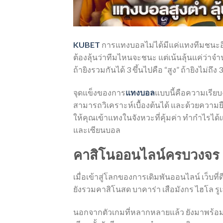
KUBET
การแทงบอลไม่ได้มีแค่แทงทีมชนะอีกต
ต้องลุ้นว่าทีมไหนจะชนะ แต่เน้นลุ้นแค่ว่าจ
ถ้ายิงรวมกันได้ 3 ขึ้นไปคือ “สูง” ถ้ายิงไม่ถึง 3
จุดแข็งของการ
แทงบอล
แบบนี้คือความเรียบง
สามารถวิเคราะห์เบื้องต้นได้ และด้วยความ
ให้คุณเข้าแทงในจังหวะที่คุ้มค่า ทำกำไรได้แ
และเซียนบอล
คาสิโนออนไลน์ครบวงจร 
เมื่อเข้าสู่โลกของการเดิมพันออนไลน์ เว็บที
ยังรวมคาสิโนสด บาคาร่า เสือมังกร ไฮโล รูเล
นอกจากตัวเกมที่หลากหลายแล้ว ยังมาพร้อมระ