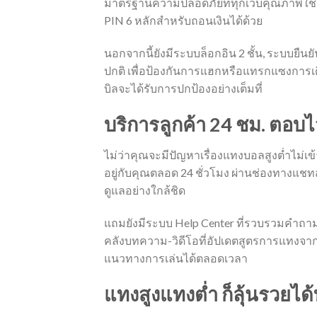
มาตรฐานความปลอดภัยที่ทุกเว็บคุณภาพใช้ ม
PIN 6 หลักสำหรับถอนเงินได้ด้วย
นอกจากนี้ยังมีระบบล็อกอิน 2 ชั้น, ระบบย
ปกติ เพื่อป้องกันการแฮกหรือแทรกแซงการเดิ
บิลจะได้รับการปกป้องอย่างเต็มที่
บริการลูกค้า 24 ชม. ตอบ
ไม่ว่าคุณจะมีปัญหาเรื่องแทงบอลสูงต่ำไม่เ
อยู่กับคุณตลอด 24 ชั่วโมง ผ่านช่องทางแชท
ดูแลอย่างใกล้ชิด
แถมยังมีระบบ Help Center ที่รวบรวมคำถามพ
คลังบทความ-วิดีโอที่อัปเดตสูตรการแทงจา
แนวทางการเล่นได้ตลอดเวลา
แทงสูงแทงต่ำ ก็ลุ้นรวยได้