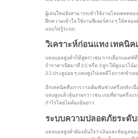
ผู้เล่นใหม่ยังสามารถเข้าใช้งานโหมดทดลองไ
ฝึกความเข้าใจ ใช้งานฟีเจอร์ต่าง ๆ ให้คล่อ
แบบไม่รู้ระบบ
วิเคราะห์ก่อนแทง เทคนิค
แทงบอลสูงต่ำก็มีสูตร! เช่น การเลือกแมตช์ที่
ถ้าราคาเปิดมาที่ 2.5 หรือ 3 ลูก ให้ดูแนวโน้
2.5 ประตูบ่อย ๆ แทงสูงไปเลยมีโอกาสเข้าเ
อีกเทคนิคคือการวางเดิมพันช่วงครึ่งหลัง เ
แทงสูงแล้วลุ้นง่ายกว่า เช่น เกมที่ผ่านครึ่งแร
กำไรโดยไม่ต้องลุ้นยาว
ระบบความปลอดภัยระดับ
แทงบอลสูงต่ำต้องมั่นใจว่าเงินและข้อมูลของ