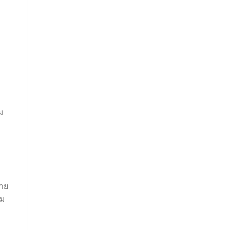
ม
่าย
่ม