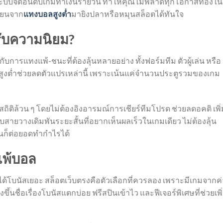
ระบบจัดอันดับเกมทำเงินรายวัน ทำให้คุณไม่พลาดทุกโอกาสทองใน
ี่ยนจาก
แทงบอลสูงต่ำ
มายิงปลาหรือหมุนสล็อตได้ทันใจ
รับความนิยม?
กับการแทงแพ้-ชนะที่ต้องลุ้นหลายอย่าง ทั้งฟอร์มทีม ตัวผู้เล่น หรือ
งต่ำช่วยลดตัวแปรเหล่านี้ เพราะเน้นแค่จำนวนประตูรวมของเกม
ิติล้วน ๆ โดยไม่ต้องอิงอารมณ์การเชียร์ทีมโปรด ช่วยลดอคติ เพิ่
ยวางเดิมพันระยะสั้นที่อยากเห็นผลเร็วในเกมเดียว ไม่ต้องลุ้น
านก็ต่อยอดทำกำไรได้
แพ้บอล
ด้โบนัสเยอะ สล็อตเว็บตรงคือตัวเลือกที่ควรลอง เพราะมีเกมจากค
งขึ้นชื่อเรื่องโบนัสแตกบ่อย ฟรีสปินเข้าไว และฟีเจอร์พิเศษที่ช่วยเพิ