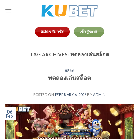
Skip
to
content
สมัครสมาชิก
เข้าสู่ระบบ
TAG ARCHIVES:
ทดลองเล่นสล็อต
สล็อต
ทดลองเล่นสล็อต
POSTED ON
FEBRUARY 6, 2026
BY
ADMIN
06
Feb