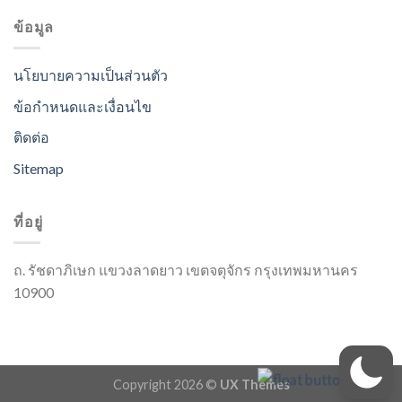
ข้อมูล
นโยบายความเป็นส่วนตัว
ข้อกำหนดและเงื่อนไข
ติดต่อ
Sitemap
ที่อยู่
ถ. รัชดาภิเษก แขวงลาดยาว เขตจตุจักร กรุงเทพมหานคร
10900
Copyright 2026 ©
UX Themes