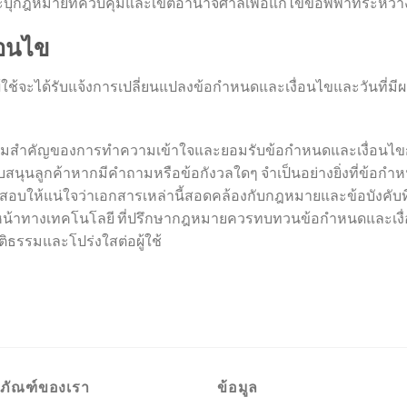
บุกฎหมายที่ควบคุมและเขตอำนาจศาลเพื่อแก้ไขข้อพิพาทระหว่าง
่อนไข
้ใช้จะได้รับแจ้งการเปลี่ยนแปลงข้อกำหนดและเงื่อนไขและวันที่มีผ
วามสำคัญของการทำความเข้าใจและยอมรับข้อกำหนดและเงื่อนไขก
ับสนุนลูกค้าหากมีคำถามหรือข้อกังวลใดๆ จำเป็นอย่างยิ่งที่ข้อกำห
อบให้แน่ใจว่าเอกสารเหล่านี้สอดคล้องกับกฎหมายและข้อบังคับที
วหน้าทางเทคโนโลยี ที่ปรึกษากฎหมายควรทบทวนข้อกำหนดและเงื่อ
ิธรรมและโปร่งใสต่อผู้ใช้
ตภัณฑ์ของเรา
ข้อมูล