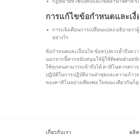
กฎหมายที่ใช้บังคับและเขตอำนาจศาล:ระ
การแก้ไขข้อกำหนดและเงื
การแจ้งเตือนการเปลี่ยนแปลง:อธิบายว่าผู
อย่างไร
ข้อกำหนดและเงื่อนไข ข้อสรุปควรย้ำถึงค
นอกจากนี้ควรสนับสนุนให้ผู้ใช้ติดต่อฝ่ายสน
ใช้ทุกคนสามารถเข้าถึงได้ คาสิโนควรตรวจส
ปฏิบัติในการปฏิบัติงานล่าสุดและความก้า
ของคาสิโนอย่างเพียงพอ ในขณะเดียวกันก็ยุต
เกี่ยวกับเรา
ผลิ