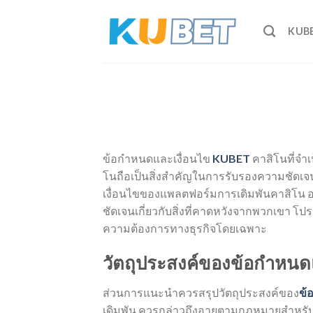
Skip
to
KUB
content
ข้อกำหนดและเงื่อนไข
KUBET
คาสิโนที่จำ
โนถือเป็นสิ่งสำคัญในการรับรองความชัดเ
เงื่อนไขของแพลตฟอร์มการเดิมพันคาสิโน อง
ชัดเจนเกี่ยวกับสิ่งที่คาดหวังจากพวกเขา 
ความต้องการทางธุรกิจโดยเฉพาะ
วัตถุประสงค์ของข้อกำหนด
ส่วนการแนะนำควรสรุปวัตถุประสงค์ของ
ข้
เดิมพัน ควรกล่าวถึงอายุตามกฎหมายสำหรั