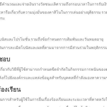
ดวิธีคำนวณและจ่ายเงินรางวัลชนะเลิศ รวมถึงกรอบเวลาในการรับเงิ
รือเกี่ยวกับความมุ่งมั่นของคาสิโนในการเล่นอย่างยุติธรรม รวมถ
สระ
รับโบนัสและโปรโมชั่น รวมถึงข้อกำหนดการเดิมพันและวันหมดอายุ
ือเป็นการละเมิดโบนัสและผลที่ตามมาจากการมีส่วนร่วมในพฤติกรรม
ดชอบ
เกี่ยวกับวิธีที่ผู้ใช้สามารถกำหนดขีดจำกัดในกิจกรรมการพนัน
ิงก์ไปยังองค์กรและแหล่งข้อมูลสำหรับบุคคลที่กำลังมองหาความช
องเรียน
วนการสำหรับผู้ใช้ในการยื่นเรื่องร้องเรียนและระยะเวลาที่คาดหวั