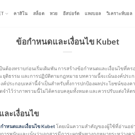
ET
คาสิโน
สล็อต
หวย
อีสปอร์ต
แทงบอล
วิเคราะห์บอล
ข้อกำหนดและเงื่อนไข Kubet
เป้นต้องทราบก่อนเริ่มเดิมพัน การสร้างข้อกำหนดและเงื่อนไขที่
จน ยุติธรรม และการปฏิบัติตามกฎหมาย บทความนี้จะเน้นองค์ประ
ค์ประกอบเหล่านี้จำเป็นสำหรับทั้งการปกป้องผลประโยชน์ของคาสิ
โปรดจำไว้ว่าภาพรวมนี้ไม่ได้ครอบคลุมทั้งหมด และควรปรับแต่งให
และเงื่อนไข
อกำหนดและเงื่อนไข Kubet
โดยเน้นความสำคัญของผู้ใช้ที่อ่านอย่
บการพนันและเน้นว่าเอกสารมีภาระผูกพันทางกฎหมายระหว่างคาสิ