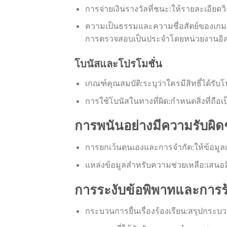
การจ่ายเงินรางวัลที่ชนะ:ให้รายละเอีย
ความเป็นธรรมและความซื่อสัตย์ของเกม:หา
การตรวจสอบเป็นประจำโดยหน่วยงานอิ
โบนัสและโปรโมชั่น
เกณฑ์คุณสมบัติ:ระบุว่าใครมีสิทธิ์ได้
การใช้โบนัสในทางที่ผิด:กำหนดสิ่งที่ถ
การพนันอย่างมีความรับผิ
การยกเว้นตนเองและการจำกัด:ให้ข้อมูล
แหล่งข้อมูลสำหรับความช่วยเหลือ:เสนอล
การระงับข้อพิพาทและการร้
กระบวนการยื่นเรื่องร้องเรียน:สรุปกระบ