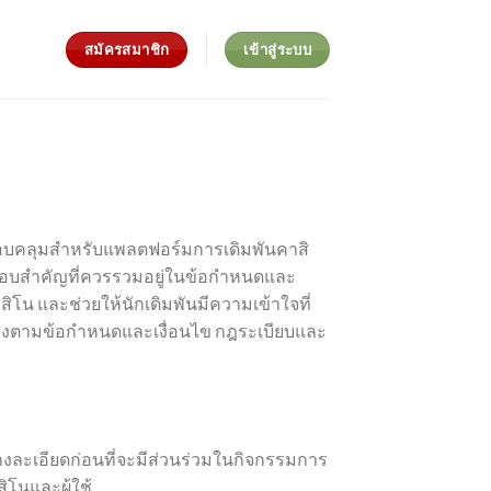
สมัครสมาชิก
เข้าสู่ระบบ
ครอบคลุมสำหรับแพลตฟอร์มการเดิมพันคาสิ
กอบสำคัญที่ควรรวมอยู่ในข้อกำหนดและ
โน และช่วยให้นักเดิมพันมีความเข้าใจที่
้ตรงตามข้อกำหนดและเงื่อนไข กฎระเบียบและ
างละเอียดก่อนที่จะมีส่วนร่วมในกิจกรรมการ
โนและผู้ใช้