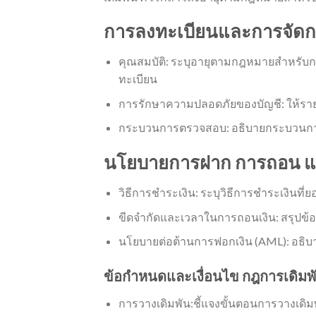
การลงทะเบียนและการจัดก
คุณสมบัติ: ระบุอายุตามกฎหมายสำหรับการพ
ทะเบียน
การรักษาความปลอดภัยของบัญชี: ให้รายล
กระบวนการตรวจสอบ: อธิบายกระบวนการตร
นโยบายการฝาก การถอน แ
วิธีการชำระเงิน: ระบุวิธีการชำระเงินที
ขีดจำกัดและเวลาในการถอนเงิน: สรุปข้อ
นโยบายต่อต้านการฟอกเงิน (AML): อธิบา
ข้อกำหนดและเงื่อนไข
กฎการเดิมพ
การวางเดิมพัน:ชี้แจงขั้นตอนการวางเดิม