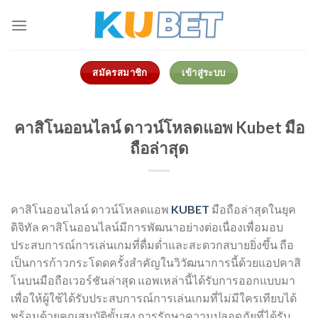
Skip
to
content
สมัครสมาชิก
เข้าสู่ระบบ
คาสิโนออนไลน์ ดาวน์โหลดแอพ Kubet มือ
ถือล่าสุด
คาสิโนออนไลน์ ดาวน์โหลดแอพ
KUBET
มือถือล่าสุดในยุค
ดิจิทัล คาสิโนออนไลน์มีการพัฒนาอย่างต่อเนื่องเพื่อมอบ
ประสบการณ์การเล่นเกมที่ดื่มด่ำและสะดวกสบายยิ่งขึ้น ถือ
เป็นการก้าวกระโดดครั้งสำคัญในวิวัฒนาการนี้ด้วยแอปคาสิ
โนบนมือถือเวอร์ชันล่าสุด แอพเหล่านี้ได้รับการออกแบบมา
เพื่อให้ผู้ใช้ได้รับประสบการณ์การเล่นเกมที่ไม่มีใครเทียบได้
พร้อมด้วยคุณสมบัติขั้นสูง การรักษาความปลอดภัยที่ได้รับ