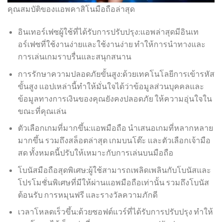
คุณสมบัติของแอพคาสิโนมือถือล่าสุด
อินเทอร์เฟซผู้ใช้ที่ได้รับการปรับปรุง:แอพล่าสุดมีอินเท
อร์เฟซที่ใช้งานง่ายและใช้งานง่าย ทำให้การนำทางและ
การเล่นเกมราบรื่นและสนุกสนาน
การรักษาความปลอดภัยขั้นสูง:ด้วยเทคโนโลยีการเข้ารหัส
ขั้นสูง แอปเหล่านี้ทำให้มั่นใจได้ว่าข้อมูลส่วนบุคคลและ
ข้อมูลทางการเงินของคุณยังคงปลอดภัย ให้ความอุ่นใจใน
ขณะที่คุณเล่น
ตัวเลือกเกมที่มากขึ้น:แอพมือถือ นำเสนอเกมที่หลากหลาย
มากขึ้น รวมถึงสล็อตล่าสุด เกมบนโต๊ะ และตัวเลือกเจ้ามือ
สด ทั้งหมดนี้ปรับให้เหมาะกับการเล่นบนมือถือ
โบนัสมือถือสุดพิเศษ:ผู้ใช้สามารถเพลิดเพลินกับโบนัสและ
โปรโมชั่นพิเศษที่มีให้ผ่านแอพมือถือเท่านั้น รวมถึงโบนัส
ต้อนรับ การหมุนฟรี และรางวัลความภักดี
เวลาโหลดเร็วขึ้น:ด้วยซอฟต์แวร์ที่ได้รับการปรับปรุง ทำให้