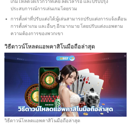
เกมโหลดได้เร็วกว่าที่เคย ลดเวลารอ และปรับปรุง
ประสบการณ์การเล่นเกมโดยรวม
การตั้งค่าที่ปรับแต่งได้:ผู้เล่นสามารถปรับแต่งการแจ้งเตือน
การตั้งค่าเกม และอื่นๆ อีกมากมาย โดยปรับแต่งแอพตาม
ความต้องการของพวกเขา
วิธีดาวน์โหลดแอพคาสิโนมือถือล่าสุด
วิธีดาวน์โหลดแอพคาสิโนมือถือล่าสุด