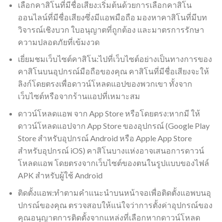
เลือกคาสิโนที่มีชื่อเสียง:เริ่มต้นด้วยการเลือกคาสิโน
ออนไลน์ที่มีชื่อเสียงซึ่งมีแอพมือถือ มองหาคาสิโนที่มีบท
วิจารณ์เชิงบวก ใบอนุญาตที่ถูกต้อง และมาตรการรักษา
ความปลอดภัยที่เข้มงวด
เยี่ยมชมเว็บไซต์คาสิโน:ไปที่เว็บไซต์อย่างเป็นทางการของ
คาสิโนบนอุปกรณ์มือถือของคุณ คาสิโนที่มีชื่อเสียงจะให้
ลิงก์โดยตรงเพื่อดาวน์โหลดแอปของพวกเขา ทั้งจาก
เว็บไซต์หรือจากร้านแอปที่เหมาะสม
ดาวน์โหลดแอพ จาก App Store หรือโดยตรง:หากมี ให้
ดาวน์โหลดแอปจาก App Store ของอุปกรณ์ (Google Play
Store สำหรับอุปกรณ์ Android หรือ Apple App Store
สำหรับอุปกรณ์ iOS) คาสิโนบางแห่งอาจเสนอการดาวน์
โหลดแอพ โดยตรงจากเว็บไซต์ของตนในรูปแบบของไฟล์
APK สำหรับผู้ใช้ Android
ติดตั้งแอพ:ทำตามคำแนะนำบนหน้าจอเพื่อติดตั้งแอพบนอุ
ปกรณ์ของคุณ ตรวจสอบให้แน่ใจว่าการตั้งค่าอุปกรณ์ของ
คุณอนุญาตการติดตั้งจากแหล่งที่เลือกหากดาวน์โหลด