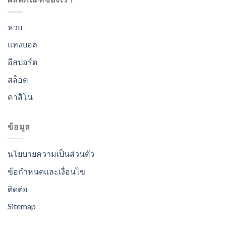
หวย
แทงบอล
อีสปอร์ต
สล็อต
คาสิโน
ข้อมูล
นโยบายความเป็นส่วนตัว
ข้อกำหนดและเงื่อนไข
ติดต่อ
Sitemap