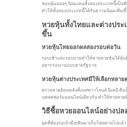
ชอบลุ้นบ่อยๆ นิยมเล่นทั้งสองประเภทนี้เป็นพ
ทำให้ทั้งสองประเภทนี้ได้รับความนิยมเพิ่มข
หวยหุ้นทั้งไทยและต่างประ
ขึ้น
หวยหุ้นไทยออกผลสองรอบต่อวัน
รอบเช้าและรอบบ่ายทำให้สายหวยหุ้นได้ลุ้นถึ
อยากรอนานแบบหวยรัฐบาล
หวยหุ้นต่างประเทศมีให้เลือกหลา
ตรวจหวยย้อนหลังตั้งแต่ดาวโจนส์ นิเคอิ ฮั่ง
แพลตฟอร์มออนไลน์เดียวกัน ทำให้สายหวยท
วิธีซื้อหวยออนไลน์อย่างปลอ
ยุคที่ต้องรอเจ้ามือเดินมาเก็บโพยผ่านไปแล้