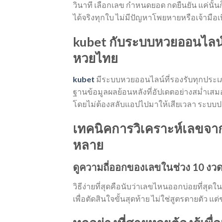
วินาที เลือกเลข กำหนดยอด กดยืนยัน แค่นั้น
ได้จริงทุกใบ ไม่มีปัญหาโพยหายหรือเจ้ามือเบ
kubet กับระบบหวยออนไลน์
หวยไทย
kubet
มีระบบหวยออนไลน์ที่รองรับทุกประเ
ฐานข้อมูลผลย้อนหลังที่อัปเดตอย่างสม่ำเ
โดยไม่ต้องสลับแอปไปมาให้เสียเวลา ระบบป
เทคนิคการวิเคราะห์เลขจาก
หลาย
ดูความถี่ออกของเลขในช่วง 10 งวด
วิธีง่ายที่สุดคือนับว่าเลขไหนออกบ่อยที่สุ
เพื่อตัดสินใจขั้นสุดท้าย ไม่ใช่สูตรตายตัว แ