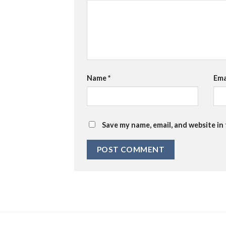
Name
*
Ema
Save my name, email, and website in