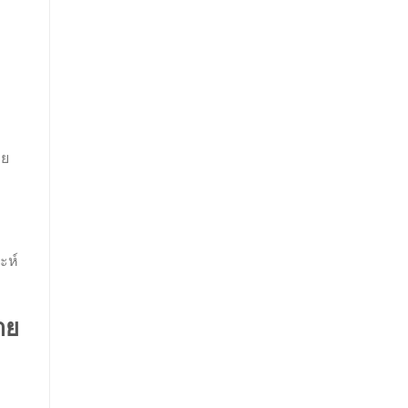
าย
ะห์
าย