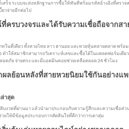
ก็เสร็จ ระบบจะส่งหลักฐานการซื้อให้ทันทีพร้อมรหัสอ้างอิงที่ตรว
ี้ยวจ่ายอีกต่อไป
ที่ครบวงจรและได้รับความเชื่อถือจากสา
ภทในที่เดียว ทั้งหวยไทย ลาว ฮานอย และหวยหุ้นหลายตลาด พร้อม
สมอ ทำให้สมาชิกสามารถวิเคราะห์เลขและซื้อได้ในแพลตฟอร์มเดียว
ลอดภัย จ่ายตรง และมีแอดมินคอยช่วยเหลือตลอด 24 ชั่วโมง
ผลย้อนหลังที่สายหวยนิยมใช้กันอย่างแพร
ล่าสุด
ดในสิบงวดที่ผ่านมา แล้วนำมาประกอบกับความรู้สึกและความเชื่อส่ว
ต่ช่วยให้มีข้อมูลประกอบการตัดสินใจที่ดีกว่าการเดาสุ่ม