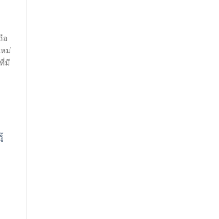
ถือ
ใหม่
่มี
้