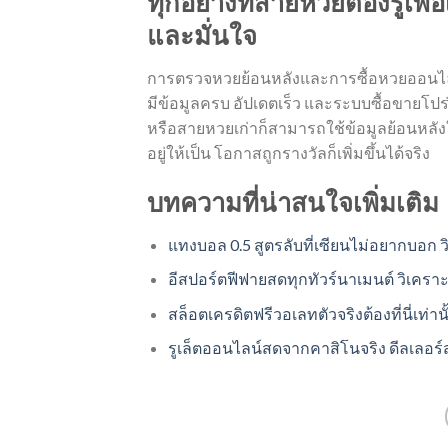
ทุกอย่างที่สายหวยต้องรู้เ
และมั่นใจ
การตรวจหวยย้อนหลังและการซื้อหวยออนไลน์ใน
มีข้อมูลครบ อัปเดตเร็ว และระบบซื้อขายโปร่งใ
หรือสายหวยเก่าก็สามารถใช้ข้อมูลย้อนหลังให้เ
อยู่ให้เป็น โอกาสถูกรางวัลก็เพิ่มขึ้นได้จริง
บทความที่น่าสนใจเพิ่มเติม
แทงบอล 0.5 สูตรลับที่เซียนไม่อยากบอก ว
อีสปอร์ตฟีฟายสดทุกทัวร์นาเมนต์ วิเคราะ
สล็อตเครดิตฟรีวอเลทตัวจริงต้องที่นี่เท่
รูเล็ตออนไลน์สดจากคาสิโนจริง ดีลเลอร์