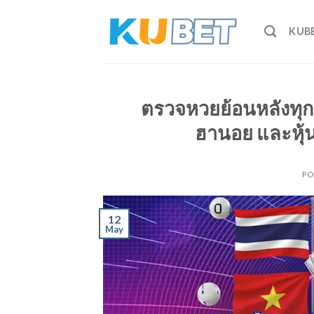
Skip
to
KUB
content
ตรวจหวยย้อนหลังทุก
ฮานอย และหุ้น
PO
12
May