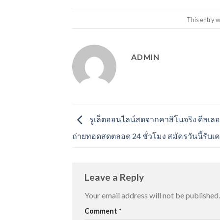
This entry 
ADMIN
รูเล็ตออนไลน์สดจากคาสิโนจริง ดีลเล
ถ่ายทอดสดตลอด 24 ชั่วโมง สมัครวันนี้รับเค
Leave a Reply
Your email address will not be published.
Comment
*