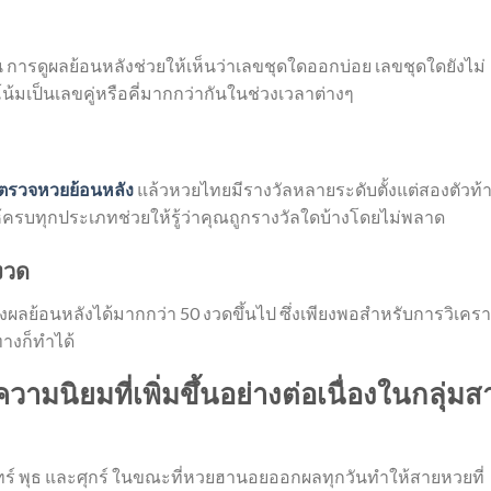
การดูผลย้อนหลังช่วยให้เห็นว่าเลขชุดใดออกบ่อย เลขชุดใดยังไม่
้มเป็นเลขคู่หรือคี่มากกว่ากันในช่วงเวลาต่างๆ
ตรวจหวยย้อนหลัง
แล้วหวยไทยมีรางวัลหลายระดับตั้งแต่สองตัวท้
ห้ครบทุกประเภทช่วยให้รู้ว่าคุณถูกรางวัลใดบ้างโดยไม่พลาด
งวด
งผลย้อนหลังได้มากกว่า 50 งวดขึ้นไป ซึ่งเพียงพอสำหรับการวิเครา
ทางก็ทำได้
ิยมที่เพิ่มขึ้นอย่างต่อเนื่องในกลุ่มส
์ พุธ และศุกร์ ในขณะที่หวยฮานอยออกผลทุกวันทำให้สายหวยที่