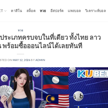
ET
คาสิโน
สล็อต
หวย
อีสปอร์ต
แทงบอล
วิเคราะห์บอล
หวย
ประเภทครบจบในที่เดียว ทั้งไทย ลาว
 พร้อมซื้อออนไลน์ได้เลยทันที
STED ON
MAY 12, 2026
BY
ADMIN