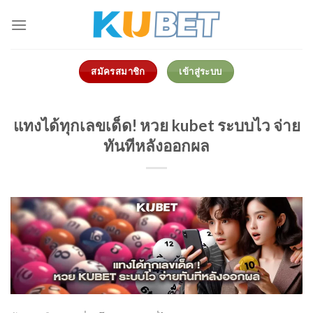
Skip
to
content
สมัครสมาชิก
เข้าสู่ระบบ
แทงได้ทุกเลขเด็ด! หวย kubet ระบบไว จ่าย
ทันทีหลังออกผล