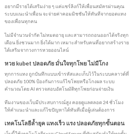
อยากมีรายได้เสริมง่าย ๆ แค่แชร์ลิงก์ให้เพื่อนสมัครผ่านคุณ
ระบบแนะนำเพื่อน จะจ่ายค่าคอมมิชชันให้ทันทีจากยอดแทง
ของเพื่อนทุกคน
ไม่มีจำนวนจำกัด ไม่หมดอายุ และสามารถถอนออกได้จริงทุก
เดือน ยิ่งชวนมาก ยิ่งได้มาก เหมาะสำหรับคนที่อยากสร้างราย
ได้เสริมจากวงการหวยออนไลน์
หวย kubet ปลอดภัย มั่นใจทุกโพย ไม่มีโกง
ทุกการแทง ถูกบันทึกแบบเข้ารหัสและเก็บไว้ในระบบคลาวด์ที่
ปลอดภัย 100% ป้องกันการแก้ไขโพยหรือโกงผล ระบบ
คำนวณโดย AI ตรวจสอบอัตโนมัติทุกโพยก่อนจ่ายเงิน
ทีมงานของเว็บมีประสบการณ์สูง คอยดูแลตลอด 24 ชั่วโมง
ให้คำแนะนำและแก้ไขปัญหาได้ทันทีเมื่อผู้เล่นต้องการ
เทคโนโลยีล้ำยุค แทงเร็ว แรง ปลอดภัยทุกขั้นตอน
เว็บนี้ใช้เทคโนโลยีระบบ Cloud Server ที่ทันสมัย ทำให้ทุกขั้น