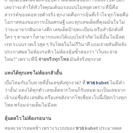
เลยว่าจะทำให้หัวใจคุณเต้นแรงแบบไม่หยุด เพราะที่นี่คือ
สวรรค์ของคอหวยตัวจริง ทุกงวดคือการลุ้นที่เร้าใจ ทุกโพยคือ
โอกาสทองของการเป็นเศรษฐี และทุกเลขเด็ดที่คุณมั่นใจ ไม่
ว่าจะมาจากฝันกลางดึก เลขเด็ดป้ายทะเบียน หรือสำนักดังที่
ใคร ๆ ตามหา ก็สามารถแทงได้แบบไม่จำกัด ไม่มีอั้น ไม่มีลด
เรท ระบบรวดเร็วสุด ๆ รับโพยในไม่กี่วินาที แถมจ่ายทันทีหลัง
ประกาศผล ไม่ต้องรอคิว ไม่ต้องลุ้นซ้ำสองว่า “เว็บจะจ่าย
ไหม?” เพราะที่นี่
จ่ายจริงทุกโพย
มันส์จริงทุกงวด
แทงได้ทุกเลข ไม่ต้องกลัวอั้น
เบื่อไหมกับเว็บหวยที่อั้นเลขดังทุกงวด? ที่
หวย kubet
ไม่มีคำ
ว่าอั้น! แทงได้ทุกตัว เลขเด็ดจากไหนก็รับหมด จะเป็นเลขจาก
เจ้าแม่ชื่อดัง เลขฝัน หรือเลขดังจากโซเชียล เว็บนี้เปิดกว้างทุก
โพย พร้อมจ่ายเต็มไม่มีลด
ลุ้นผลไว ไม่ต้องรอนาน
หมดเวลารอผลช้า เพราะระบบของ
หวย kubet
ประมวลผล