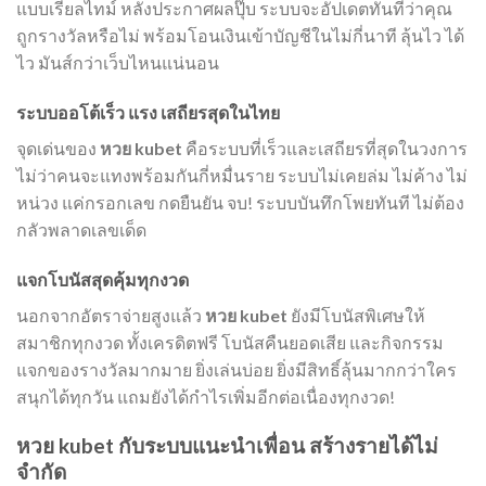
แบบเรียลไทม์ หลังประกาศผลปุ๊บ ระบบจะอัปเดตทันทีว่าคุณ
ถูกรางวัลหรือไม่ พร้อมโอนเงินเข้าบัญชีในไม่กี่นาที ลุ้นไว ได้
ไว มันส์กว่าเว็บไหนแน่นอน
ระบบออโต้เร็ว แรง เสถียรสุดในไทย
จุดเด่นของ
หวย kubet
คือระบบที่เร็วและเสถียรที่สุดในวงการ
ไม่ว่าคนจะแทงพร้อมกันกี่หมื่นราย ระบบไม่เคยล่ม ไม่ค้าง ไม่
หน่วง แค่กรอกเลข กดยืนยัน จบ! ระบบบันทึกโพยทันที ไม่ต้อง
กลัวพลาดเลขเด็ด
แจกโบนัสสุดคุ้มทุกงวด
นอกจากอัตราจ่ายสูงแล้ว
หวย kubet
ยังมีโบนัสพิเศษให้
สมาชิกทุกงวด ทั้งเครดิตฟรี โบนัสคืนยอดเสีย และกิจกรรม
แจกของรางวัลมากมาย ยิ่งเล่นบ่อย ยิ่งมีสิทธิ์ลุ้นมากกว่าใคร
สนุกได้ทุกวัน แถมยังได้กำไรเพิ่มอีกต่อเนื่องทุกงวด!
หวย kubet กับระบบแนะนำเพื่อน สร้างรายได้ไม่
จำกัด