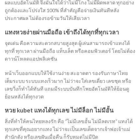
ผลแบบอัตโนมัติ จึงมั่นใจได้ว่าไม่มีโกง ไม่มีผิดพลาด ทุกอย่าง
ถูกต้องและโปร่งใส 100% ที่สำคัญคือจ่ายเงินทันทีหลัง
ประกาศผล ไม่ต้องรอข้ามวันให้เสียเวลา
แทงหวยง่ายผ่านมือถือ เข้าถึงได้ทุกที่ทุกเวลา
จุดเด่น คือความสะดวกสบายสูงสุด ผู้เล่นสามารถเข้าแทงได้
ทุกที่ ทุกเวลา ผ่านมือถือ แท็บเล็ต หรือคอมพิวเตอร์ โดยไม่ต้อง
ดาวน์โหลดแอปพลิเคชัน
หน้าเว็บออกแบบให้ใช้งานง่าย สะอาดตา รองรับภาษาไทย
เต็มระบบ ระบบแทงเร็วมาก ไม่ว่าจะใส่เลขเดี่ยว เลขชุด หรือ
เลขวิ่งก็ทำได้ทันที แถมมีระบบบันทึกโพยอัตโนมัติให้ย้อนดู
ย้อนหลังได้ทุกงวด
หวย kubet แทงได้ทุกเลข ไม่มีล็อก ไม่มีอั้น
สิ่งที่ทำให้คนไทยหลงรัก คือ “ไม่มีเลขอั้น ไม่มีลดเรท” แทงได้
ทุกเลขที่คุณอยากแทง ไม่ว่าจะเป็นเลขเด็ดจากเจ้าพ่อเจ้าแม่
สำนักดัง หรือเลขฝันเมื่อคืน ก็รับหมดไม่มีปิด