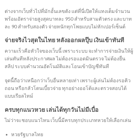
ต่างจากเว็บทั่วไปที่มักอั้นเลขดัง แต่ที่นี่เปิดให้แทงเต็มจำนวน
พร้อมอัตราจ่ายสูงสุดบาทละ 950 สำหรับสามตัวตรง และบาท
ละ 90 สำหรับสองตัว จ่ายหนักทุกโพยแบบไม่หักเปอร์เซ็นต์
จ่ายจริงไวสุดในไทย หลังออกผลปุ๊บ เงินเข้าทันที
ความเร็วคือหัวใจของเว็บนี้ เพราะระบบ จะทำการจ่ายเงินให้ผู้
เล่นทันทีหลังประกาศผล ไม่ต้องรอแอดมินตรวจ ไม่ต้องยื่น
สลิป ระบบคำนวณอัตโนมัติและโอนเข้าบัญชีทันที
จุดนี้ถือว่าเหนือกว่าเว็บอื่นหลายเท่า เพราะผู้เล่นไม่ต้องรอคิว
ถอน หรือกลัวโดนเบี้ยวจ่าย ทุกอย่างออโต้และตรวจสอบได้
แบบเรียลไทม์
ครบทุกแนวหวย เล่นได้ทุกวันไม่มีเบื่อ
ไม่ว่าจะชอบแนวไหน เว็บนี้มีครบทุกประเภทหวยให้เลือกเล่น
หวยรัฐบาลไทย