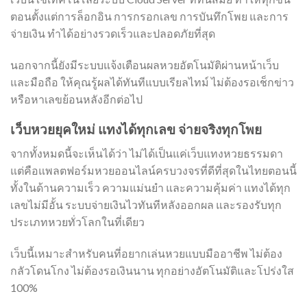
ตอนตั้งแต่การล็อกอิน การกรอกเลข การบันทึกโพย และการ
จ่ายเงิน ทำได้อย่างรวดเร็วและปลอดภัยที่สุด
นอกจากนี้ยังมีระบบแจ้งเตือนผลหวยอัตโนมัติผ่านหน้าเว็บ
และมือถือ ให้คุณรู้ผลได้ทันทีแบบเรียลไทม์ ไม่ต้องรอเช็กข่าว
หรือหาเลขย้อนหลังอีกต่อไป
เว็บหวยยุคใหม่ แทงได้ทุกเลข จ่ายจริงทุกโพย
จากทั้งหมดนี้จะเห็นได้ว่า ไม่ได้เป็นแค่เว็บแทงหวยธรรมดา
แต่คือแพลตฟอร์มหวยออนไลน์ครบวงจรที่ดีที่สุดในไทยตอนนี้
ทั้งในด้านความเร็ว ความแม่นยำ และความคุ้มค่า แทงได้ทุก
เลขไม่มีอั้น ระบบจ่ายเงินไวทันทีหลังออกผล และรองรับทุก
ประเภทหวยทั่วโลกในที่เดียว
เว็บนี้เหมาะสำหรับคนที่อยากเล่นหวยแบบมืออาชีพ ไม่ต้อง
กลัวโดนโกง ไม่ต้องรอเงินนาน ทุกอย่างอัตโนมัติและโปร่งใส
100%