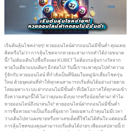
เริ่มต้นลุ้นโชคง่ายๆ! หวยออนไลน์ฝากถอนไม่มีขั้นต่ำ คุณเคย
คิดหรือไม่ว่า การลุ้นโชคจากหวยจะสามารถทำได้ง่ายขนาด
นี้? ไม่ต้องเดินไปซื้อถึงแผง KUBET ไม่ต้องรอลุ้นรางวัลจาก
หวยใบเดียวแบบเดิมๆ อีกต่อไป! วันนี้เราจะพาคุณไปทำความ
รู้จักกับ หวยออนไลน์ ที่กำลังเป็นที่นิยมในหมู่นักเสี่ยงโชครุ่น
ใหม่ ด้วยจุดเด่นที่ทำให้ทุกคนสามารถเริ่มต้นได้อย่างง่ายดาย
โดยเฉพาะระบบ ฝากถอนไม่มีขั้นต่ำ ที่เปิดโอกาสให้ทุกคนเข้า
ถึงความสนุกนี้ได้ ไม่ว่าคุณจะมีงบมากหรือน้อยก็ตาม! ทำไม
หวยออนไลน์ถึงน่าสนใจ? หวยออนไลน์ฝากถอนไม่มีขั้นต่ำ
การซื้อหวยอาจเป็นเรื่องที่ยุ่งยาก โดยเฉพาะถ้าคุณไม่มีเวลา
ว่างเดินไปหาแผงขายหรือหาเลขเด็ดที่ใช่ไม่ได้ทันใจ แต่ตอนนี้
การลุ้นโชคของคุณสามารถเริ่มต้นได้ง่ายๆ เพียงแค่ปลายนิ้ว!