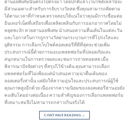
ฮานอยพิเศษนั้นตรงไปตรงมา โดยปกติแล้ว เว็บไซต์เหล่านี้จะ
มีส่วนเฉพาะสำหรับการจับรางวัลสด ซึ่งคุณสามารถติดตาม
ได้ตามเวลาที่กำหนด ตรวจสอบให้แน่ใจว่าคุณมีการเชื่อมต่อ
อินเทอร์เน็ตที่เสถียรเพื่อเพลิดเพลินกับการออกอากาศโดยไม่
หยุดชะงัก หวยฮานอยพิเศษ นำเสนอความตื่นเต้นในแต่ละวัน
และโอกาสในการถูกรางวัลผ่านกระบวนการที่โปร่งใสและ
ยุติธรรม การเลือกเว็บไซต์ลอตเตอรีที่ดีที่สุดจะช่วยเพิ่ม
ประสบการณ์นี้ด้วยการมอบแพลตฟอร์มที่ปลอดภัยและ
สนุกสนานในการตรวจผลและชมการถ่ายทอดสด เมื่อ
พิจารณาปัจจัยต่างๆ ที่สรุปไว้ข้างต้น คุณสามารถเลือก
แพลตฟอร์มที่ไม่เพียงแต่นำเสนอความน่าตื่นเต้นของ
ลอตเตอรี่เท่านั้น แต่ยังให้ความอุ่นใจและประสบการณ์ผู้ใช้
คุณภาพสูงอีกด้วย เนื่องจากความนิยมของลอตเตอรีฮานอยยัง
คงเติบโตอย่างต่อเนื่อง ความสำคัญของการเลือกแพลตฟอร์ม
ที่เหมาะสมจึงไม่สามารถกล่าวเกินจริงได้
CONTINUE READING
→