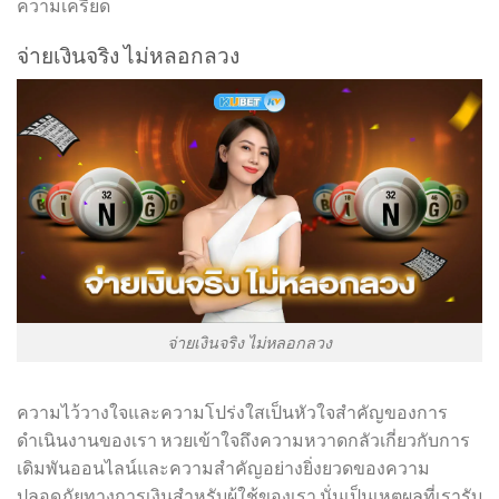
ความเครียด
จ่ายเงินจริง ไม่หลอกลวง
จ่ายเงินจริง ไม่หลอกลวง
ความไว้วางใจและความโปร่งใสเป็นหัวใจสำคัญของการ
ดำเนินงานของเรา หวยเข้าใจถึงความหวาดกลัวเกี่ยวกับการ
เดิมพันออนไลน์และความสำคัญอย่างยิ่งยวดของความ
ปลอดภัยทางการเงินสำหรับผู้ใช้ของเรา นั่นเป็นเหตุผลที่เรารับ