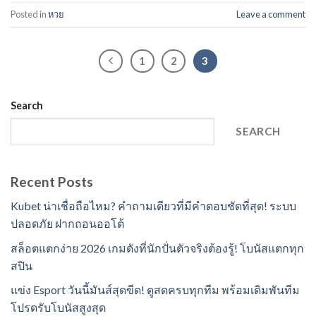
Posted in
หวย
Leave a comment
1
2
3
Search
SEARCH
Recent Posts
Kubet น่าเชื่อถือไหม? คำถามเดียวที่มีคำตอบชัดที่สุด! ระบบ
ปลอดภัย ฝากถอนออโต้
สล็อตแตกง่าย 2026 เกมดังที่นักปั่นตัวจริงต้องรู้! โบนัสแตกทุก
สปิน
แข่ง Esport วันนี้มันส์สุดขีด! ดูสดครบทุกทีม พร้อมเดิมพันทีม
โปรดรับโบนัสสูงสุด