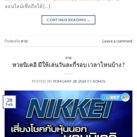
ออนไลน์เชื่อถือได้ […]
CONTINUE READING
→
Posted in
หวย
Leave a comment
หวย
หวยนิเคอิ มีให้เล่นวันละกี่รอบ เวลาไหนบ้าง ?
POSTED ON
FEBRUARY 28, 2024
BY
ADMIN
28
Feb