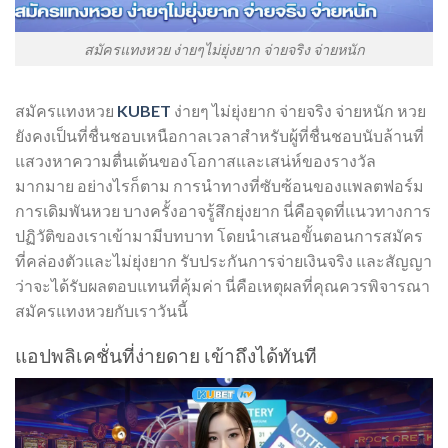
สมัครแทงหวย ง่ายๆไม่ยุ่งยาก จ่ายจริง จ่ายหนัก
สมัครแทงหวย
KUBET
ง่ายๆ ไม่ยุ่งยาก จ่ายจริง จ่ายหนัก หวย
ยังคงเป็นที่ชื่นชอบเหนือกาลเวลาสำหรับผู้ที่ชื่นชอบนับล้านที่
แสวงหาความตื่นเต้นของโอกาสและเสน่ห์ของรางวัล
มากมาย อย่างไรก็ตาม การนำทางที่ซับซ้อนของแพลตฟอร์ม
การเดิมพันหวย บางครั้งอาจรู้สึกยุ่งยาก นี่คือจุดที่แนวทางการ
ปฏิวัติของเราเข้ามามีบทบาท โดยนำเสนอขั้นตอนการสมัคร
ที่คล่องตัวและไม่ยุ่งยาก รับประกันการจ่ายเงินจริง และสัญญา
ว่าจะได้รับผลตอบแทนที่คุ้มค่า นี่คือเหตุผลที่คุณควรพิจารณา
สมัครแทงหวยกับเราวันนี้
แอปพลิเคชั่นที่ง่ายดาย เข้าถึงได้ทันที