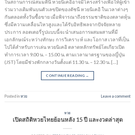
ในสถานการณ์สมมตินี้ หวยนิเคอิอาจมีโครงสร้างเพื่อให้ผู้เข้า
ร่วมวางเดิมพันบนตัวเลขปิดของดัชนี หวยนิเคอิ ในเวลาต่างๆ
กันตลอดทั้งวันซื้อขาย เมื่อพิจารณาถึงธรรมชาติของตลาดหุ้น
ซึ่งมีความเคลื่อนไหวสูงและได้รับอิทธิพลจากปัจจัยหลาย
ประการ ลอตเตอรี่รูปแบบนี้จะนำเสนอการผสมผสานที่มี
เอกลักษณ์ระหว่างทักษะ การวิเคราะห์ และโอกาส เวลาที่เป็น
ไปได้สำหรับการเล่น หวยนิเคอิ ตลาดหลักทรัพย์โตเกียวเปิด
ทำการเวลา 9.00 น. – 15.00 น. ตามเวลามาตรฐานของญี่ปุ่น
(JST) โดยมีช่วงพักกลางวันตั้งแต่ 11.30 น. – 12.30 น. […]
CONTINUE READING
→
Posted in
หวย
Leave a comment
หวย
เปิดสถิติหวยไทยย้อนหลัง 15 ปี และงวดล่าสุด