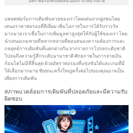
อัตราต่อรองที่โดดเด่น มอบรางวัลมากมาย
แพลตฟอร์มการเดิมพันหวยของเราโดดเด่นจากฝูงชนโดย
เสนอราคาต่อรองที่ดีเยี่ยม เพิ่มโอกาสในการได้รับรางวัล
มากมาย เราเชื่อในการเพิ่มมูลค่าสูงสุดให้กับผู้ใช้ของเรา โดย
นำเสนอเกมหวยที่หลากหลายที่ตอบสนองความต้องการและ
กลยุทธ์การเดิมพันที่แตกต่างกัน จากรายการโปรดระดับชาติ
ไปจนถึงความรู้สึกระดับนานาชาติ ศักยภาพในการจ่ายเงิน
ก้อนโตไม่มีที่สิ้นสุด ด้วยอัตราต่อรองที่แข่งขันได้และเกมที่มี
ให้เลือกมากมาย ชัยชนะครั้งใหญ่ครั้งต่อไปของคุณอาจเป็น
เพียงการเดิมพัน
สภาพแวดล้อมการเดิมพันที่ปลอดภัยและมีความรับ
ผิดชอบ