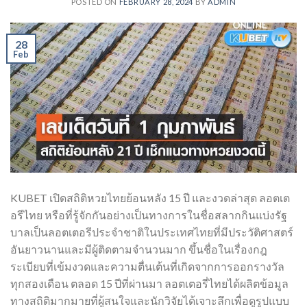
POSTED ON
FEBRUARY 28, 2024
BY
ADMIN
28
Feb
KUBET เปิดสถิติหวยไทยย้อนหลัง 15 ปี และงวดล่าสุด ลอตเต
อรีไทย หรือที่รู้จักกันอย่างเป็นทางการในชื่อสลากกินแบ่งรัฐ
บาลเป็นลอตเตอรีประจำชาติในประเทศไทยที่มีประวัติศาสตร์
อันยาวนานและมีผู้ติดตามจำนวนมาก ขึ้นชื่อในเรื่องกฎ
ระเบียบที่เข้มงวดและความตื่นเต้นที่เกิดจากการออกรางวัล
ทุกสองเดือน ตลอด 15 ปีที่ผ่านมา ลอตเตอรี่ไทยได้ผลิตข้อมูล
ทางสถิติมากมายที่ผู้สนใจและนักวิจัยได้เจาะลึกเพื่อดูรูปแบบ