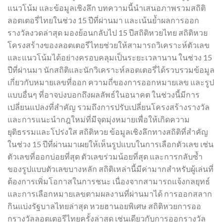
แนวโน้ม และข้อมูลเชิงลึก บทความนี้นำเสนอภาพรวมสถิติ
ลอตเตอรี่ไทยในช่วง 15 ปีที่ผ่านมา และเน้นย้ำผลการออก
รางวัลงวดล่าสุด มองย้อนกลับไป 15 ปีสถิติหวยไทย สถิติหวย
โครงสร้างของลอตเตอรีไทยช่วยให้สามารถวิเคราะห์ตัวเลข
และแนวโน้มได้อย่างครอบคลุมเป็นระยะเวลานาน ในช่วง 15
ปีที่ผ่านมา นักสถิติและนักวิเคราะห์ลอตเตอรี่ได้รวบรวมข้อมูล
เกี่ยวกับหมายเลขที่ออก ความถี่ของการออกหมายเลข และรูป
แบบอื่นๆ ที่อาจบ่งบอกถึงผลลัพธ์ในอนาคต ในช่วงนี้มีการ
เปลี่ยนแปลงที่สำคัญ รวมถึงการปรับเปลี่ยนโครงสร้างรางวัล
และการแนะนำกฎใหม่ที่มีจุดมุ่งหมายเพื่อให้เกิดความ
ยุติธรรมและโปร่งใส สถิติหวย ข้อมูลเชิงลึกทางสถิติที่สำคัญ
ในช่วง 15 ปีที่ผ่านมาเผยให้เห็นรูปแบบในการเลือกตัวเลข เช่น
ตัวเลขที่ออกบ่อยที่สุด ตัวเลขร่วมน้อยที่สุด และการกลับซ้ำ
ของรูปแบบตัวเลขบางหลัก สถิติเหล่านี้มีค่ามากสำหรับผู้เล่นที่
ต้องการเพิ่มโอกาสในการชนะ เนื่องจากสามารถแจ้งกลยุทธ์
และการเลือกหมายเลขตามผลงานที่ผ่านมาได้ การออกสลาก
กินแบ่งรัฐบาลไทยล่าสุด หวยฮานอยพิเศษ สถิติหวยการออ
กรางวัลลอตเตอรีไทยครั้งล่าสุด เช่นเดียวกับการออกรางวัล