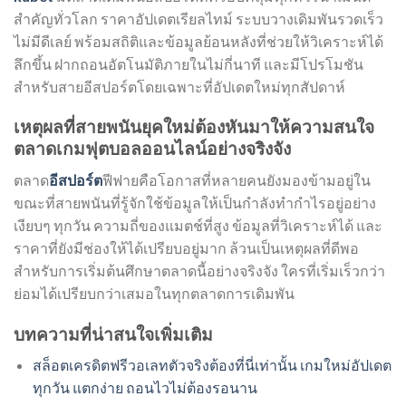
สำคัญทั่วโลก ราคาอัปเดตเรียลไทม์ ระบบวางเดิมพันรวดเร็ว
ไม่มีดีเลย์ พร้อมสถิติและข้อมูลย้อนหลังที่ช่วยให้วิเคราะห์ได้
ลึกขึ้น ฝากถอนอัตโนมัติภายในไม่กี่นาที และมีโปรโมชัน
สำหรับสายอีสปอร์ตโดยเฉพาะที่อัปเดตใหม่ทุกสัปดาห์
เหตุผลที่สายพนันยุคใหม่ต้องหันมาให้ความสนใจ
ตลาดเกมฟุตบอลออนไลน์อย่างจริงจัง
ตลาด
อีสปอร์ต
ฟีฟายคือโอกาสที่หลายคนยังมองข้ามอยู่ใน
ขณะที่สายพนันที่รู้จักใช้ข้อมูลให้เป็นกำลังทำกำไรอยู่อย่าง
เงียบๆ ทุกวัน ความถี่ของแมตช์ที่สูง ข้อมูลที่วิเคราะห์ได้ และ
ราคาที่ยังมีช่องให้ได้เปรียบอยู่มาก ล้วนเป็นเหตุผลที่ดีพอ
สำหรับการเริ่มต้นศึกษาตลาดนี้อย่างจริงจัง ใครที่เริ่มเร็วกว่า
ย่อมได้เปรียบกว่าเสมอในทุกตลาดการเดิมพัน
บทความที่น่าสนใจเพิ่มเติม
สล็อตเครดิตฟรีวอเลทตัวจริงต้องที่นี่เท่านั้น เกมใหม่อัปเดต
ทุกวัน แตกง่าย ถอนไวไม่ต้องรอนาน