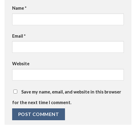
Name
*
Email
*
Website
Save my name, email, and website in this browser
for the next time I comment.