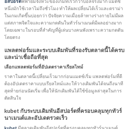
อีสปอร์ต
ฟีฟายมีจังหวะของเกมที่เร็วกว่าบอลจริงมาก แมตช์
หนึ่งมักใช้เวลาไม่ถึงชั่วโมง ทำให้ผลเปลี่ยนได้เร็วและดราม่า
ในเกมเกิดขึ้นบ่อยกว่า ปัจจัยความเมื่อยล้าทางร่างกายไม่มีผล
แต่สภาพจิตใจและความกดดันในทัวร์นาเมนต์มีผลอย่างมาก
โดยเฉพาะในรอบที่สำคัญที่ผู้เล่นบางคนพังเพราะความกดดัน
โดยตรง
แพลตฟอร์มและระบบเดิมพันที่รองรับตลาดนี้ได้ครบ
และน่าเชื่อถือที่สุด
เลือกแพลตฟอร์มที่อัปเดตราคาเรียลไทม์
ราคาในตลาดนี้เปลี่ยนเร็วมากก่อนแมตช์เริ่ม แพลตฟอร์มที่ดี
ต้องอัปเดตราคาแบบเรียลไทม์และให้วางเดิมพันได้จนถึงนาที
สุดท้ายก่อนนัดเริ่ม เพื่อให้นักเดิมพันได้ใช้ข้อมูลล่าสุดในการ
ตัดสินใจ
kubet กับระบบเดิมพันอีสปอร์ตที่ครอบคลุมทุกทัวร์
นาเมนต์และอัปเดตรวดเร็ว
kubet
มีตลาดเดิมพันอีสปอร์ตที่ครอบคลุมทุกทัวร์นาเมนต์