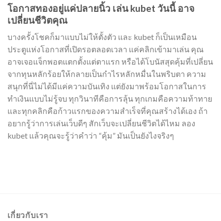
โอกาสทองอยู่แค่ปลายนิ้ว เล่น kubet วันนี้ อาจ
เปลี่ยนชีวิตคุณ
บางครั้งโชคก็มาแบบไม่ให้ตั้งตัว และ kubet ก็เป็นเหมือน
ประตูแห่งโอกาสที่เปิดรอตลอดเวลา แค่คลิกเข้ามาเล่น คุณ
อาจเจอแจ็กพอตแตกตั้งแต่ตาแรก หรือได้โบนัสสุดคุ้มที่เปลี่ยน
จากทุนหลักร้อยให้กลายเป็นกำไรหลักหมื่นในพริบตา ความ
สนุกที่นี่ไม่ได้มีแค่ความบันเทิง แต่ยังมาพร้อมโอกาสในการ
ทำเงินแบบไม่รู้จบ ทุกวินาทีคือการลุ้น ทุกเกมคือความท้าทาย
และทุกคลิกคือก้าวแรกของความสำเร็จที่คุณสร้างได้เอง ถ้า
อยากรู้ว่าการเล่นเว็บดีๆ สักเว็บจะเปลี่ยนชีวิตได้ไหม ลอง
kubet แล้วคุณจะรู้ว่าคำว่า “คุ้ม” มันเป็นยังไงจริงๆ
เกี่ยวกับเรา