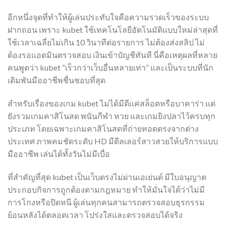
อีกหนึ่งจุดที่ทำให้ผู้เล่นประทับใจคือความรวดเร็วของระบบ
ฝากถอน เพราะ kubet ใช้เทคโนโลยีอัตโนมัติแบบใหม่ล่าสุดที่
ใช้เวลาเฉลี่ยไม่เกิน 10 วินาทีต่อรายการ ไม่ต้องส่งสลิป ไม่
ต้องรอแอดมินตรวจสอบ เงินเข้าบัญชีทันที นี่คือเหตุผลที่หลาย
คนพูดว่า kubet “เร็วกว่าเว็บอื่นหลายเท่า” และเป็นระบบที่นัก
เดิมพันมืออาชีพชื่นชอบที่สุด
สำหรับเรื่องของเกม kubet ไม่ได้มีดีแค่สล็อตหรือบาคาร่า แต่
ยังรวมเกมคาสิโนสด พนันกีฬา หวย และเกมยิงปลาไว้ครบทุก
ประเภท โดยเฉพาะเกมคาสิโนสดที่ถ่ายทอดตรงจากต่าง
ประเทศ ภาพคมชัดระดับ HD มีดีลเลอร์สาวสวยให้บริการแบบ
มืออาชีพ เล่นได้ทั้งวันไม่มีเบื่อ
ที่สำคัญที่สุด kubet เป็นเว็บตรงไม่ผ่านเอเย่นต์ มีใบอนุญาต
ประกอบกิจการถูกต้องตามกฎหมาย ทำให้มั่นใจได้ว่าไม่มี
การโกงหรือปิดหนี ผู้เล่นทุกคนสามารถตรวจสอบธุรกรรม
ย้อนหลังได้ตลอดเวลา โปร่งใสและตรวจสอบได้จริง