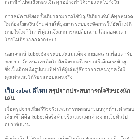
สมาชิกไปจนถึงถอนเงิน ทุกอย่างทำได้ง่ายและโปร่งใส
การสมัครเพียงครั้งเดียวสามารถใช้บัญชีเดียวเล่นได้ทุกหมวด
ไม่ต้องโยกเงินข้ามค่ายให้ยุ่งยาก ระบบจะจัดการให้อัตโนมัติ
ภายในไม่กี่วินาที ผู้เล่นจึงสามารถเปลี่ยนเกมได้ตลอดเวลา
โดยไม่ต้องออกจากระบบ
นอกจากนี้ kubet ยังมีระบบสะสมแต้มจากยอดเล่นเพื่อแลกรับ
ของรางวัล เช่น เครดิตโบนัสพิเศษหรือของพรีเมียมระดับสูง
ซึ่งเป็นอีกหนึ่งรูปแบบที่ทำให้ผู้เล่นรู้สึกว่าการเล่นทุกครั้งมี
คุณค่าและได้รับผลตอบแทนจริง
เว็บ kubet ดีไหม
สรุปจากประสบการณ์จริงของนัก
เล่น
เมื่อสรุปจากเสียงรีวิวจริงและการทดสอบระบบทุกด้าน คำตอบ
เดียวที่ได้คือ kubet ดีจริง คุ้มจริง และแตกต่างจากเว็บทั่วไป
อย่างชัดเจน
ข้อดีที่เห็นได้ชัดคือระบบเสถียรไม่ค้าง ฝากถอนรวดเร็ว โบนัส