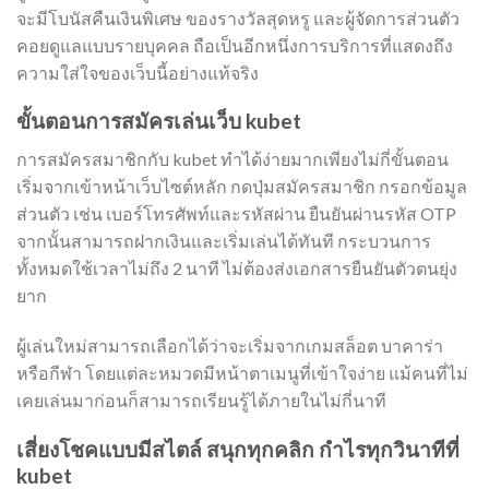
จะมีโบนัสคืนเงินพิเศษ ของรางวัลสุดหรู และผู้จัดการส่วนตัว
คอยดูแลแบบรายบุคคล ถือเป็นอีกหนึ่งการบริการที่แสดงถึง
ความใส่ใจของเว็บนี้อย่างแท้จริง
ขั้นตอนการสมัครเล่นเว็บ kubet
การสมัครสมาชิกกับ kubet ทำได้ง่ายมากเพียงไม่กี่ขั้นตอน
เริ่มจากเข้าหน้าเว็บไซต์หลัก กดปุ่มสมัครสมาชิก กรอกข้อมูล
ส่วนตัว เช่น เบอร์โทรศัพท์และรหัสผ่าน ยืนยันผ่านรหัส OTP
จากนั้นสามารถฝากเงินและเริ่มเล่นได้ทันที กระบวนการ
ทั้งหมดใช้เวลาไม่ถึง 2 นาที ไม่ต้องส่งเอกสารยืนยันตัวตนยุ่ง
ยาก
ผู้เล่นใหม่สามารถเลือกได้ว่าจะเริ่มจากเกมสล็อต บาคาร่า
หรือกีฬา โดยแต่ละหมวดมีหน้าตาเมนูที่เข้าใจง่าย แม้คนที่ไม่
เคยเล่นมาก่อนก็สามารถเรียนรู้ได้ภายในไม่กี่นาที
เสี่ยงโชคแบบมีสไตล์ สนุกทุกคลิก กำไรทุกวินาทีที่
kubet