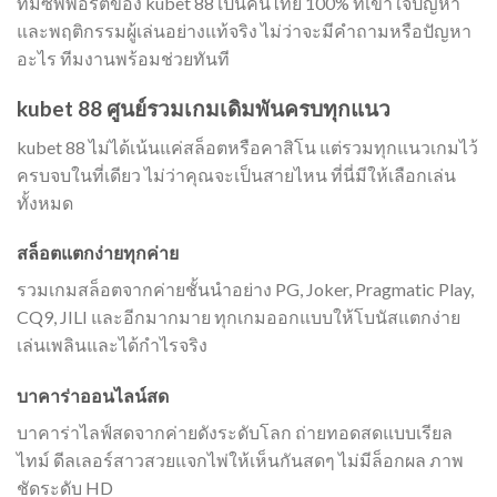
ทีมซัพพอร์ตของ kubet 88 เป็นคนไทย 100% ที่เข้าใจปัญหา
และพฤติกรรมผู้เล่นอย่างแท้จริง ไม่ว่าจะมีคำถามหรือปัญหา
อะไร ทีมงานพร้อมช่วยทันที
kubet 88 ศูนย์รวมเกมเดิมพันครบทุกแนว
kubet 88 ไม่ได้เน้นแค่สล็อตหรือคาสิโน แต่รวมทุกแนวเกมไว้
ครบจบในที่เดียว ไม่ว่าคุณจะเป็นสายไหน ที่นี่มีให้เลือกเล่น
ทั้งหมด
สล็อตแตกง่ายทุกค่าย
รวมเกมสล็อตจากค่ายชั้นนำอย่าง PG, Joker, Pragmatic Play,
CQ9, JILI และอีกมากมาย ทุกเกมออกแบบให้โบนัสแตกง่าย
เล่นเพลินและได้กำไรจริง
บาคาร่าออนไลน์สด
บาคาร่าไลฟ์สดจากค่ายดังระดับโลก ถ่ายทอดสดแบบเรียล
ไทม์ ดีลเลอร์สาวสวยแจกไพ่ให้เห็นกันสดๆ ไม่มีล็อกผล ภาพ
ชัดระดับ HD