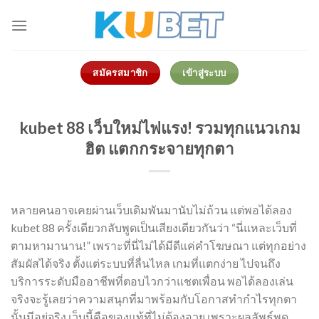
Skip
to
content
สมัครสมาชิก
เข้าสู่ระบบ
kubet 88 เว็บใหม่ไฟแรง! รวมทุกแนวเกม
ฮิต แตกกระจายทุกตา
หลายคนอาจเคยผ่านเว็บเดิมพันมานับไม่ถ้วน แต่พอได้ลอง
kubet 88 ครั้งเดียวกลับพูดเป็นเสียงเดียวกันว่า “นี่แหละเว็บที่
ตามหามานาน!” เพราะที่นี่ไม่ได้มีดีแค่คำโฆษณา แต่ทุกอย่าง
สัมผัสได้จริง ตั้งแต่ระบบที่ลื่นไหล เกมที่แตกง่าย ไปจนถึง
บริการระดับมืออาชีพที่ตอบไวกว่าแชตเพื่อน พอได้ลองเล่น
จริงจะรู้เลยว่าความสนุกที่มาพร้อมกับโอกาสทำกำไรทุกตา
นั้นมีอยู่จริง เว็บนี้คือของแท้ที่ไม่ต้องอวย เพราะผลลัพธ์พูด