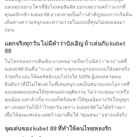
แทนทุกอย่าง ใครที่ยังไม่เคยสัมผัส บอกเลยว่าแค่ก้าวแรกที่
คุณคลิกเข้า kubet 88 อาจกลายเป็นก้าวสำคัญของการเริ่มต้น
เส้นทางความสนุกและความรวยในแบบที่คุณไม่เคยเจอมา
ก่อน
แตกจริงทุกวัน ไม่มีคำว่าบังเอิญ ถ้าเล่นกับ kubet
88
ในโลกของการเดิมพัน บางคนอาจเรียกโบนัสว่า “ดวง” แต่ที่
kubet 88 มันคือ “ระบบ” เพราะทุกเกมถูกออกแบบให้แตกจริง
จ่ายจริง และให้ผลลัพธ์แบบโปร่งใส 100% ผู้เล่นหลายคน
ยืนยันว่าที่นี่ไม่ใช่แค่เว็บที่เล่นสนุก แต่เป็นสนามแห่งโอกาสที่
มอบผลตอบแทนให้ทุกคนอย่างยุติธรรม ไม่ว่าจะทุนมากหรือ
ทุนน้อย แค่กล้าเริ่ม ระบบก็พร้อมพาให้คุณลุ้นรางวัลใหญ่ทุก
ตา เล่นทุกวันก็มีกำไรทุกวัน เพราะ kubet 88 ไม่ได้สร้างมา
เพื่อให้คุณแค่เล่น แต่สร้างมาเพื่อให้ “คุณชนะ” อย่างแท้จริง
จุดเด่นของ kubet 88 ที่ทำให้คนไทยหลงรัก