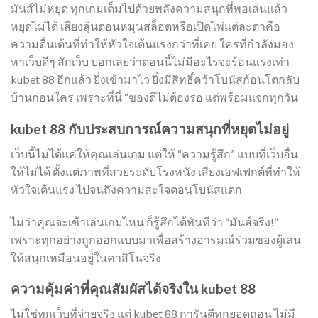
มันส์ไม่หยุด ทุกเกมเต็มไปด้วยพลังความสนุกที่พอเล่นแล้ว
หยุดไม่ได้ เสียงลุ้นตอนหมุนสล็อตหรือเปิดไพ่แต่ละตาคือ
ความตื่นเต้นที่ทำให้หัวใจเต้นแรงกว่าที่เคย ใครที่กำลังมอง
หาเว็บดีๆ สักเว็บ บอกเลยว่าตอนนี้ไม่มีอะไรจะร้อนแรงเท่า
kubet 88 อีกแล้ว ยิ่งเข้ามาไว ยิ่งมีสิทธิ์คว้าโบนัสก้อนโตกลับ
บ้านก่อนใคร เพราะที่นี่ “ของดีไม่ต้องรอ แต่พร้อมแจกทุกวัน
kubet 88 กับประสบการณ์ความสนุกที่หยุดไม่อยู่
เว็บนี้ไม่ได้แค่ให้คุณเล่นเกม แต่ให้ “ความรู้สึก” แบบที่เว็บอื่น
ให้ไม่ได้ ตั้งแต่ภาพที่สวยระดับโรงหนัง เสียงเอฟเฟกต์ที่ทำให้
หัวใจเต้นแรง ไปจนถึงความสะใจตอนโบนัสแตก
ไม่ว่าคุณจะเข้าเล่นเกมไหน ก็รู้สึกได้ทันทีว่า “มันส์จริง!”
เพราะทุกอย่างถูกออกแบบมาเพื่อสร้างอารมณ์ร่วมของผู้เล่น
ให้สนุกเหมือนอยู่ในคาสิโนจริง
ความคุ้มค่าที่คุณสัมผัสได้จริงใน kubet 88
ไม่ใช่ทุกเว็บที่จ่ายจริง แต่ kubet 88 การันตีทุกยอดถอน ไม่มี