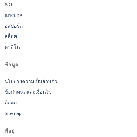
หวย
แทงบอล
อีสปอร์ต
สล็อต
คาสิโน
ข้อมูล
นโยบายความเป็นส่วนตัว
ข้อกำหนดและเงื่อนไข
ติดต่อ
Sitemap
ที่อยู่