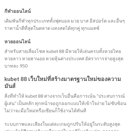
กีฬาออนไลน์
เดิมพันกีฬาทุกประเภททั้งฟุตบอล มวย บาส อีสปอร์ต และอื่นๆ
ราคาน้ำดีที่สุดในตลาด แทงสดได้ทุกคู่ ทุกแมตช์
หวยออนไลน์
สำหรับสายเสี่ยงโชค kubet 88 มีหวยให้เล่นครบทั้งหวยไทย
หวยลาว หวยฮานอย หวยหุ้นต่างประเทศ อัตราการจ่ายสูงสุด
บาทละ 950
kubet 88 เว็บใหม่ที่สร้างมาตรฐานใหม่ของความ
มันส์
สิ่งที่ทำให้ kubet 88 ต่างจากเว็บอื่นคือการเน้น “ประสบการณ์
ผู้เล่น” เป็นหลัก ทุกหน้าจอถูกออกแบบให้เข้าใจง่าย ไม่ซับซ้อน
ไม่ว่าจะมือใหม่หรือเซียนก็ใช้งานได้ทันที
ระบบภาพและเสียงในแต่ละเกมถูกปรับให้อยู่ในระดับสูงสุด