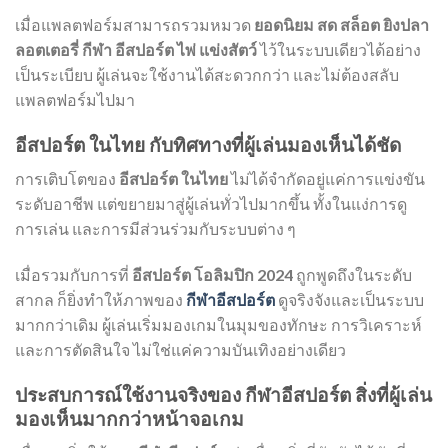
เมื่อแพลตฟอร์มสามารถรวมหมวด
ยอดนิยม สด สล็อต ยิงปลา
ลอตเตอรี่ กีฬา อีสปอร์ต ไพ่ แข่งสัตว์
ไว้ในระบบเดียวได้อย่าง
เป็นระเบียบ ผู้เล่นจะใช้งานได้สะดวกกว่า และไม่ต้องสลับ
แพลตฟอร์มไปมา
อีสปอร์ต ในไทย กับทิศทางที่ผู้เล่นมองเห็นได้ชัด
การเติบโตของ
อีสปอร์ต ในไทย
ไม่ได้จำกัดอยู่แค่การแข่งขัน
ระดับอาชีพ แต่ขยายมาสู่ผู้เล่นทั่วไปมากขึ้น ทั้งในแง่การดู
การเล่น และการมีส่วนร่วมกับระบบต่าง ๆ
เมื่อรวมกับการที่
อีสปอร์ต โอลิมปิก 2024
ถูกพูดถึงในระดับ
สากล ก็ยิ่งทำให้ภาพของ
กีฬาอีสปอร์ต
ดูจริงจังและเป็นระบบ
มากกว่าเดิม ผู้เล่นเริ่มมองเกมในมุมของทักษะ การวิเคราะห์
และการตัดสินใจ ไม่ใช่แค่ความบันเทิงอย่างเดียว
ประสบการณ์ใช้งานจริงของ กีฬาอีสปอร์ต สิ่งที่ผู้เล่น
มองเห็นมากกว่าหน้าจอเกม