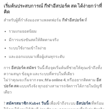
เริ่มต้นประสบการณ์ กีฬาอีสปอร์ต สด ได้ง่ายกว่าที่
คิด
สำหรับผู้ที่กำลังมองหาแพลตฟอร์ม
กีฬาอีสปอร์ต
ที่
รวมเกมยอดนิยม
มีการแข่งขันสดให้ติดตามจริง
ระบบใช้งานเข้าใจง่าย
และออกแบบมาเพื่อผู้เล่นทุกระดับ
การ
อีสปอร์ต สมัคร
วันนี้ คือจุดเริ่มต้นที่ช่วยให้คุณเข้าถึงทั้ง
ความสนุก ข้อมูล และระบบที่ครบในที่เดียว
ไม่ว่าคุณจะเริ่มจาก
rov
,
fifa online 4
, หรืออยากติดตาม
อีส
ปอร์ต สด
แบบจริงจัง ทุกอย่างสามารถจัดการได้ภายในบัญชี
เดียว
?
สมัครสมาชิก Kubet วันนี้
เพื่อเข้าถึงระบบ
อีสปอร์ต
ที่พร้อม