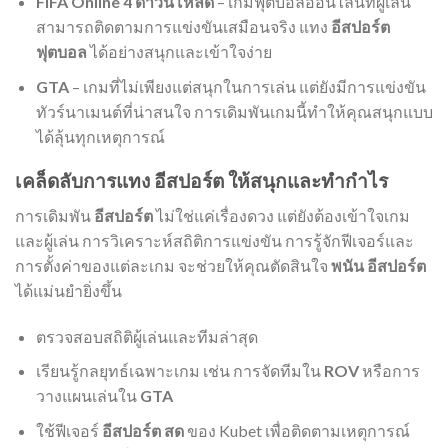
FIFA Online 4 ดาวน์โหลด
– เกมฟุตบอลออนไลน์ที่ผู้เล่น
สามารถติดตามการแข่งขันเสมือนจริง แทง
อีสปอร์ต
ฟุตบอล
ได้อย่างสนุกและเข้าใจง่าย
GTA
– เกมที่ไม่เพียงแต่สนุกในการเล่น แต่ยังมีการแข่งขัน
ทัวร์นาเมนต์ที่น่าสนใจ การเดิมพันเกมนี้ทำให้คุณสนุกแบบ
ได้ลุ้นทุกเหตุการณ์
เคล็ดลับการแทง อีสปอร์ต ให้สนุกและทำกำไร
การเดิมพัน
อีสปอร์ต
ไม่ใช่แค่เรื่องดวง แต่ยังต้องเข้าใจเกม
และผู้เล่น การวิเคราะห์สถิติการแข่งขัน การรู้จักฟีเจอร์และ
การตั้งค่าของแต่ละเกม จะช่วยให้คุณตัดสินใจ
พนัน อีสปอร์ต
ได้แม่นยำยิ่งขึ้น
ตรวจสอบสถิติผู้เล่นและทีมล่าสุด
เรียนรู้กลยุทธ์เฉพาะเกม เช่น การจัดทีมใน
ROV
หรือการ
วางแผนเล่นใน
GTA
ใช้ฟีเจอร์
อีสปอร์ต สด
ของ Kubet เพื่อติดตามเหตุการณ์