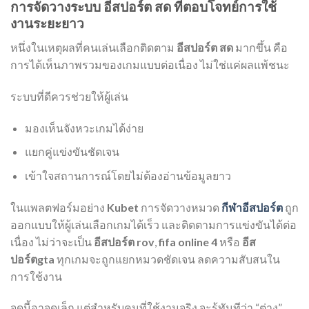
การจัดวางระบบ อีสปอร์ต สด ที่ตอบโจทย์การใช้
งานระยะยาว
หนึ่งในเหตุผลที่คนเล่นเลือกติดตาม
อีสปอร์ต สด
มากขึ้น คือ
การได้เห็นภาพรวมของเกมแบบต่อเนื่อง ไม่ใช่แค่ผลแพ้ชนะ
ระบบที่ดีควรช่วยให้ผู้เล่น
มองเห็นจังหวะเกมได้ง่าย
แยกคู่แข่งขันชัดเจน
เข้าใจสถานการณ์โดยไม่ต้องอ่านข้อมูลยาว
ในแพลตฟอร์มอย่าง
Kubet
การจัดวางหมวด
กีฬาอีสปอร์ต
ถูก
ออกแบบให้ผู้เล่นเลือกเกมได้เร็ว และติดตามการแข่งขันได้ต่อ
เนื่อง ไม่ว่าจะเป็น
อีสปอร์ต rov
,
fifa online 4
หรือ
อีส
ปอร์ตgta
ทุกเกมจะถูกแยกหมวดชัดเจน ลดความสับสนใน
การใช้งาน
จุดนี้อาจดูเล็ก แต่สำหรับคนที่ใช้งานจริง จะรู้ทันทีว่า “ต่าง”