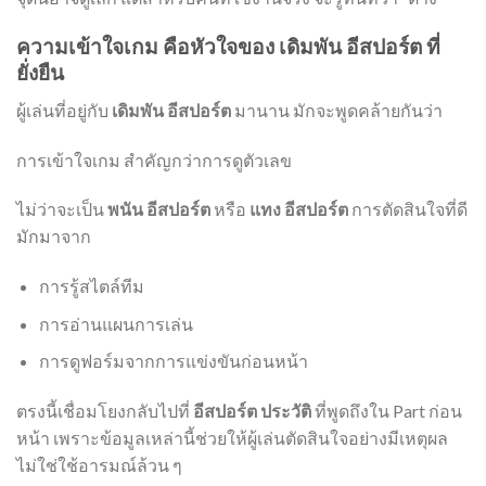
ความเข้าใจเกม คือหัวใจของ เดิมพัน อีสปอร์ต ที่
ยั่งยืน
ผู้เล่นที่อยู่กับ
เดิมพัน อีสปอร์ต
มานาน มักจะพูดคล้ายกันว่า
การเข้าใจเกม สำคัญกว่าการดูตัวเลข
ไม่ว่าจะเป็น
พนัน อีสปอร์ต
หรือ
แทง อีสปอร์ต
การตัดสินใจที่ดี
มักมาจาก
การรู้สไตล์ทีม
การอ่านแผนการเล่น
การดูฟอร์มจากการแข่งขันก่อนหน้า
ตรงนี้เชื่อมโยงกลับไปที่
อีสปอร์ต ประวัติ
ที่พูดถึงใน Part ก่อน
หน้า เพราะข้อมูลเหล่านี้ช่วยให้ผู้เล่นตัดสินใจอย่างมีเหตุผล
ไม่ใช่ใช้อารมณ์ล้วน ๆ