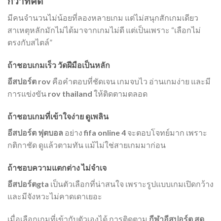
กว่าที่คิด
มีคนจำนวนไม่น้อยที่ลองหลายเกม แต่ไม่สนุกสักเกมเดียว
สาเหตุหลักมักไม่ได้มาจากเกมไม่ดี แต่เป็นเพราะ “เลือกไม่
ตรงกับสไตล์”
ถ้าชอบเกมเร็ว วัดฝีมือเป็นหลัก
อีสปอร์ต rov
คือคำตอบที่ชัดเจน เกมจบไว อ่านเกมง่าย และมี
การแข่งขัน
rov thailand
ให้ติดตามตลอด
ถ้าชอบเกมที่เข้าใจง่าย ดูเพลิน
อีสปอร์ต ฟุตบอล
อย่าง
fifa online 4
จะตอบโจทย์มาก เพราะ
กติกาชัด ดูแล้วตามทัน แม้ไม่ใช่สายเกมมาก่อน
ถ้าชอบความแตกต่าง ไม่จำเจ
อีสปอร์ตgta
เป็นตัวเลือกที่น่าสนใจ เพราะรูปแบบเกมเปิดกว้าง
และมีจังหวะไม่คาดเดาเยอะ
เมื่อเลือกเกมที่เข้ากับตัวเองได้ การติดตาม
กีฬาอีสปอร์ต สด