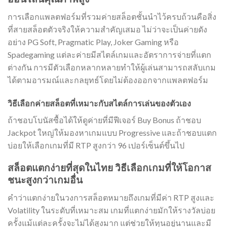
การเลือกแพลตฟอร์มที่รวมค่ายสล็อตชั้นนำไว้ครบถ้วนคือสิ่ง
ที่สายสล็อตตัวจริงให้ความสำคัญเสมอ ไม่ว่าจะเป็นค่ายดัง
อย่าง PG Soft, Pragmatic Play, Joker Gaming หรือ
Spadegaming แต่ละค่ายมีสไตล์เกมและอัตราการจ่ายที่แตก
ต่างกัน การมีตัวเลือกหลากหลายทำให้ผู้เล่นสามารถสลับเกม
ได้ตามอารมณ์และกลยุทธ์โดยไม่ต้องออกจากแพลตฟอร์ม
วิธีเลือกค่ายสล็อตที่เหมาะกับสไตล์การเล่นของตัวเอง
ถ้าชอบโบนัสซื้อได้ให้ดูค่ายที่มีฟีเจอร์ Buy Bonus ถ้าชอบ
Jackpot ใหญ่ให้มองหาเกมแบบ Progressive และถ้าชอบแตก
บ่อยให้เลือกเกมที่มี RTP สูงกว่า 96 เปอร์เซ็นต์ขึ้นไป
ส
ล็อตแตกง่ายที่สุดในไทย วิธีเลือกเกมที่ให้โอกาส
ชนะสูงกว่าเกมอื่น
คำว่าแตกง่ายในวงการสล็อตหมายถึงเกมที่มีค่า RTP สูงและ
Volatility ในระดับที่เหมาะสม เกมที่แตกง่ายมักให้รางวัลบ่อย
ครั้งแม้แต่ละครั้งจะไม่ได้สูงมาก แต่ช่วยให้ทุนอยู่นานและมี