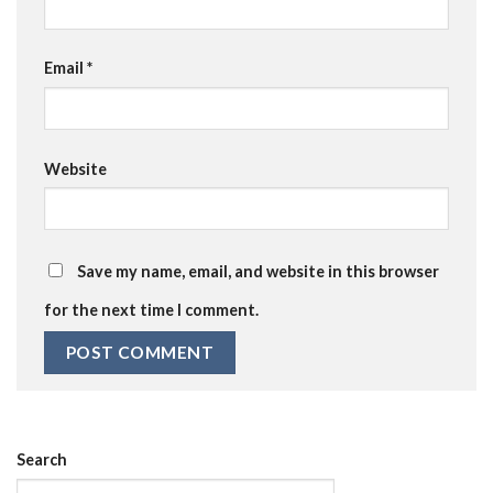
Email
*
Website
Save my name, email, and website in this browser
for the next time I comment.
Search