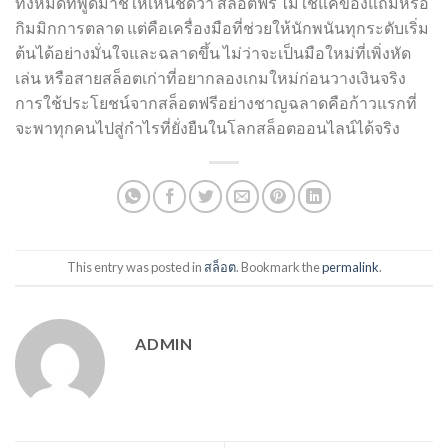
ทั้งหมดที่พูดมาชี้ให้เห็นชัดว่า สล็อตฟรี ไม่ใช่แค่ของแถมหรือ
กิมมิกการตลาด แต่คือเครื่องมือที่ช่วยให้นักพนันทุกระดับเริ่ม
ต้นได้อย่างมั่นใจและฉลาดขึ้น ไม่ว่าจะเป็นมือใหม่ที่เพิ่งหัด
เล่น หรือสายสล็อตเก่าที่อยากลองเกมใหม่ก่อนวางเงินจริง
การใช้ประโยชน์จากสล็อตฟรีอย่างชาญฉลาดคือก้าวแรกที่
จะพาทุกคนไปสู่กำไรที่ยั่งยืนในโลกสล็อตออนไลน์ได้จริง
This entry was posted in
สล็อต
. Bookmark the
permalink
.
ADMIN