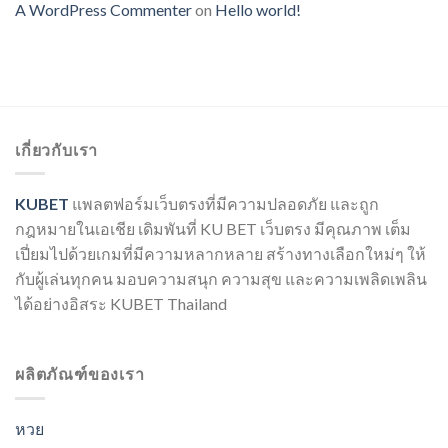
A WordPress Commenter
on
Hello world!
เกี่ยวกับเรา
KUBET
แพลตฟอร์มเว็บตรงที่มีความปลอดภัย และถูก
กฎหมายในเอเชีย เดิมพันที่ KU BET เว็บตรง มีคุณภาพ เต็ม
เปี่ยมไปด้วยเกมที่มีความหลากหลาย สร้างทางเลือกใหม่ๆ ให้
กับผู้เล่นทุกคน มอบความสนุก ความสุข และความเพลิดเพลิน
ได้อย่างอิสระ KUBET Thailand
ผลิตภัณฑ์ของเรา
หวย