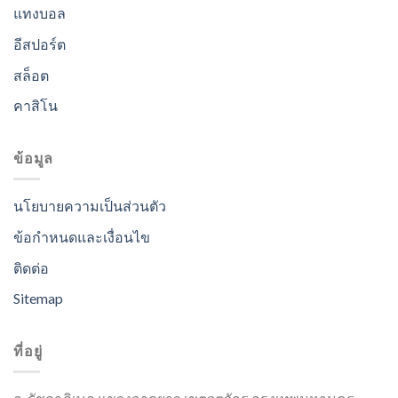
แทงบอล
อีสปอร์ต
สล็อต
คาสิโน
ข้อมูล
นโยบายความเป็นส่วนตัว
ข้อกำหนดและเงื่อนไข
ติดต่อ
Sitemap
ที่อยู่