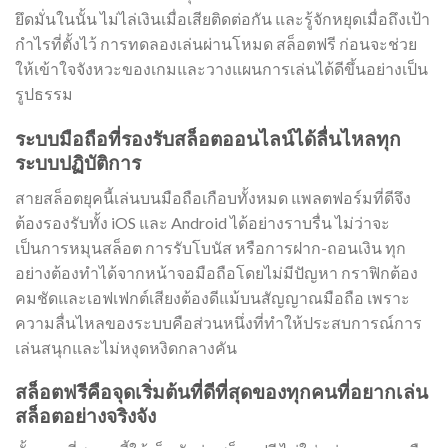
ยึดมั่นในนั้น ไม่ไล่เงินเมื่อเสียติดต่อกัน และรู้จักหยุดเมื่อถึงเป้า
กำไรที่ตั้งไว้ การทดลองเล่นผ่านโหมด สล็อตฟรี ก่อนจะช่วย
ให้เข้าใจจังหวะของเกมและวางแผนการเล่นได้ดีขึ้นอย่างเป็น
รูปธรรม
ระบบมือถือที่รองรับสล็อตออนไลน์ได้ลื่นไหลทุก
ระบบปฏิบัติการ
สายสล็อตยุคนี้เล่นบนมือถือเกือบทั้งหมด แพลตฟอร์มที่ดีจึง
ต้องรองรับทั้ง iOS และ Android ได้อย่างราบรื่น ไม่ว่าจะ
เป็นการหมุนสล็อต การรับโบนัส หรือการฝาก-ถอนเงิน ทุก
อย่างต้องทำได้จากหน้าจอมือถือโดยไม่มีปัญหา กราฟิกต้อง
คมชัดและเอฟเฟกต์เสียงต้องดีแม้บนสัญญาณมือถือ เพราะ
ความลื่นไหลของระบบคือส่วนหนึ่งที่ทำให้ประสบการณ์การ
เล่นสนุกและไม่หงุดหงิดกลางคัน
สล็อตฟรีคือจุดเริ่มต้นที่ดีที่สุดของทุกคนที่อยากเล่น
สล็อตอย่างจริงจัง