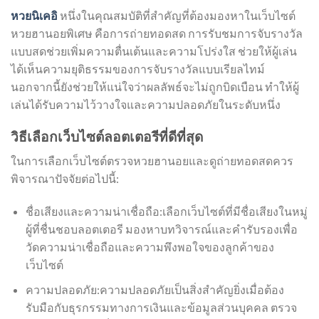
หวยนิเคอิ
หนึ่งในคุณสมบัติที่สำคัญที่ต้องมองหาในเว็บไซต์
หวยฮานอยพิเศษ คือการถ่ายทอดสด การรับชมการจับรางวัล
แบบสดช่วยเพิ่มความตื่นเต้นและความโปร่งใส ช่วยให้ผู้เล่น
ได้เห็นความยุติธรรมของการจับรางวัลแบบเรียลไทม์
นอกจากนี้ยังช่วยให้แน่ใจว่าผลลัพธ์จะไม่ถูกบิดเบือน ทำให้ผู้
เล่นได้รับความไว้วางใจและความปลอดภัยในระดับหนึ่ง
วิธีเลือกเว็บไซต์ลอตเตอรีที่ดีที่สุด
ในการเลือกเว็บไซต์ตรวจหวยฮานอยและดูถ่ายทอดสดควร
พิจารณาปัจจัยต่อไปนี้:
ชื่อเสียงและความน่าเชื่อถือ:เลือกเว็บไซต์ที่มีชื่อเสียงในหมู่
ผู้ที่ชื่นชอบลอตเตอรี มองหาบทวิจารณ์และคำรับรองเพื่อ
วัดความน่าเชื่อถือและความพึงพอใจของลูกค้าของ
เว็บไซต์
ความปลอดภัย:ความปลอดภัยเป็นสิ่งสำคัญยิ่งเมื่อต้อง
รับมือกับธุรกรรมทางการเงินและข้อมูลส่วนบุคคล ตรวจ