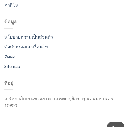
คาสิโน
ข้อมูล
นโยบายความเป็นส่วนตัว
ข้อกำหนดและเงื่อนไข
ติดต่อ
Sitemap
ที่อยู่
ถ. รัชดาภิเษก แขวงลาดยาว เขตจตุจักร กรุงเทพมหานคร
10900