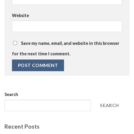
Website
Save my name, email, and website in this browser
for the next time I comment.
Search
SEARCH
Recent Posts