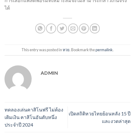
การเลือกแพลตฟอร์มที่เหมาะสมจึงไม่สามารถกล่าวเกินจริง
ได้
This entry was posted in
หวย
. Bookmark the
permalink
.
ADMIN
ทดลองเล่นคาสิโนฟรี ไม่ต้อง
เปิดสถิติหวยไทยย้อนหลัง 15 ปี
เติมเงิน คาสิโนอันดับหนึ่ง
และงวดล่าสุด
ประจำปี 2024