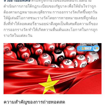
หวยฮานอยพิเศษ
หรือที่รู้จักกันในชื่อลอตเตอรีเวียดนาม
ดำเนินการภายใต้กฎระเบียบของรัฐบาล เพื่อให้มั่นใจว่าถูก
ต้องตามกฎหมายและยุติธรรม การออกรางวัลเกิดขึ้นทุกวัน
ให้ผู้เล่นมีโอกาสชนะรางวัลโดยการทายหมายเลขที่ถูกต้อง
สิ่งที่ทำให้ลอตเตอรี่ฮานอยน่าดึงดูดเป็นพิเศษคือความถี่ของ
การออกรางวัล ทำให้เกิดความตื่นเต้นและโอกาสในการถูก
รางวัลในแต่ละวัน
ความสำคัญของการถ่ายทอดสด