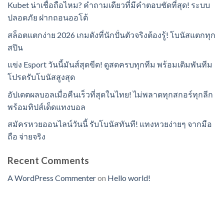
Kubet น่าเชื่อถือไหม? คำถามเดียวที่มีคำตอบชัดที่สุด! ระบบ
ปลอดภัย ฝากถอนออโต้
สล็อตแตกง่าย 2026 เกมดังที่นักปั่นตัวจริงต้องรู้! โบนัสแตกทุก
สปิน
แข่ง Esport วันนี้มันส์สุดขีด! ดูสดครบทุกทีม พร้อมเดิมพันทีม
โปรดรับโบนัสสูงสุด
อัปเดตผลบอลเมื่อคืนเร็วที่สุดในไทย! ไม่พลาดทุกสกอร์ทุกลีก
พร้อมทิปส์เด็ดแทงบอล
สมัครหวยออนไลน์วันนี้ รับโบนัสทันที! แทงหวยง่ายๆ จากมือ
ถือ จ่ายจริง
Recent Comments
A WordPress Commenter
on
Hello world!