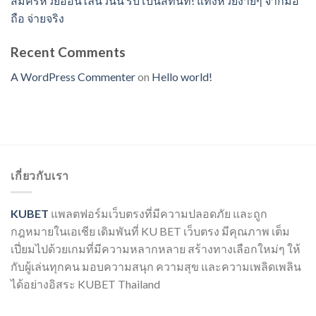
สมัครหวยออนไลน์วันนี้ รับโบนัสทันที! แทงหวยง่ายๆ จากมือ
ถือ จ่ายจริง
Recent Comments
A WordPress Commenter
on
Hello world!
เกี่ยวกับเรา
KUBET
แพลตฟอร์มเว็บตรงที่มีความปลอดภัย และถูก
กฎหมายในเอเชีย เดิมพันที่ KU BET เว็บตรง มีคุณภาพ เต็ม
เปี่ยมไปด้วยเกมที่มีความหลากหลาย สร้างทางเลือกใหม่ๆ ให้
กับผู้เล่นทุกคน มอบความสนุก ความสุข และความเพลิดเพลิน
ได้อย่างอิสระ KUBET Thailand