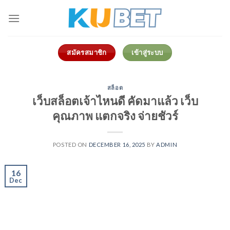
Skip
to
content
สมัครสมาชิก
เข้าสู่ระบบ
สล็อต
เว็บสล็อตเจ้าไหนดี คัดมาแล้ว เว็บ
คุณภาพ แตกจริง จ่ายชัวร์
POSTED ON
DECEMBER 16, 2025
BY
ADMIN
16
Dec