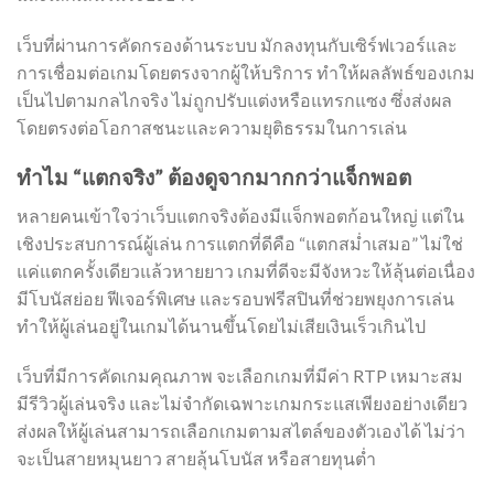
เว็บที่ผ่านการคัดกรองด้านระบบ มักลงทุนกับเซิร์ฟเวอร์และ
การเชื่อมต่อเกมโดยตรงจากผู้ให้บริการ ทำให้ผลลัพธ์ของเกม
เป็นไปตามกลไกจริง ไม่ถูกปรับแต่งหรือแทรกแซง ซึ่งส่งผล
โดยตรงต่อโอกาสชนะและความยุติธรรมในการเล่น
ทำไม “แตกจริง” ต้องดูจากมากกว่าแจ็กพอต
หลายคนเข้าใจว่าเว็บแตกจริงต้องมีแจ็กพอตก้อนใหญ่ แต่ใน
เชิงประสบการณ์ผู้เล่น การแตกที่ดีคือ “แตกสม่ำเสมอ” ไม่ใช่
แค่แตกครั้งเดียวแล้วหายยาว เกมที่ดีจะมีจังหวะให้ลุ้นต่อเนื่อง
มีโบนัสย่อย ฟีเจอร์พิเศษ และรอบฟรีสปินที่ช่วยพยุงการเล่น
ทำให้ผู้เล่นอยู่ในเกมได้นานขึ้นโดยไม่เสียเงินเร็วเกินไป
เว็บที่มีการคัดเกมคุณภาพ จะเลือกเกมที่มีค่า RTP เหมาะสม
มีรีวิวผู้เล่นจริง และไม่จำกัดเฉพาะเกมกระแสเพียงอย่างเดียว
ส่งผลให้ผู้เล่นสามารถเลือกเกมตามสไตล์ของตัวเองได้ ไม่ว่า
จะเป็นสายหมุนยาว สายลุ้นโบนัส หรือสายทุนต่ำ