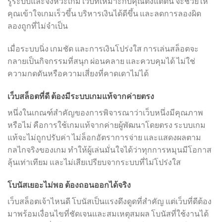
รู้ระบบและจังหวะเกม เว็บที่เหมาะกับคุณตั้งแต่ต้น จะช่วยให้
คุณเข้าใจเกมเร็วขึ้น บริหารเงินได้ดีขึ้น และลดการลองผิด
ลองถูกที่ไม่จำเป็น
เมื่อระบบนิ่ง เกมชัด และการเงินโปร่งใส การเล่นสล็อตจะ
กลายเป็นกิจกรรมที่สนุก ผ่อนคลาย และควบคุมได้ ไม่ใช่
ความกดดันหรือความเสี่ยงที่คาดเดาไม่ได้
เว็บสล็อตที่ดี ต้องมีระบบเกมแท้จากค่ายตรง
หนึ่งในเกณฑ์สำคัญของการพิจารณาว่าเว็บหนึ่งมีคุณภาพ
หรือไม่ คือการใช้เกมแท้จากค่ายผู้พัฒนาโดยตรง ระบบเกม
แท้จะไม่ถูกปรับค่า ไม่ล็อกอัตราการจ่าย และแสดงผลตาม
กลไกจริงของเกม ทำให้ผู้เล่นมั่นใจได้ว่าทุกการหมุนมีโอกาส
ลุ้นเท่าเทียม และไม่เสียเปรียบจากระบบที่ไม่โปร่งใส
โบนัสเยอะไม่พอ ต้องถอนออกได้จริง
เว็บสล็อตเจ้าไหนดี โบนัสเป็นแรงดึงดูดที่สำคัญ แต่เว็บที่ดีต้อง
มาพร้อมเงื่อนไขที่ชัดเจนและสมเหตุสมผล โบนัสที่ใช้งานได้