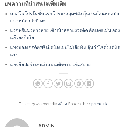
บทความที่น่าสนใจเพิ่มเติม
คาสิโนโปรโมชั่นแรง โปรแรงสุดพลัง ลุ้นเงินก้อนทุกสปิน
แจกหนักกว่าที่เคย
แจกฟรีแนวทางหวย เข้าเป้าหลายงวดติด คัดเลขแม่น ลอง
แล้วจะติดใจ
แทงบอลเครดิตฟรี เปิดบิลแบบไม่เสียเงิน ลุ้นกำไรตั้งแต่นัด
แรก
แทงอีสปอร์ตเล่นง่าย เกมดังครบ เล่นสบาย
This entry was posted in
สล็อต
. Bookmark the
permalink
.
ADMIN