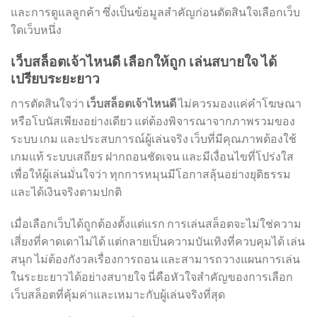
และการดูแลลูกค้า ซึ่งเป็นข้อมูลสำคัญก่อนตัดสินใจเลือกเว็บ
ใดเว็บหนึ่ง
เว็บสล็อตเจ้าไหนดี เลือกให้ถูก เล่นสบายใจ ได้
เปรียบระยะยาว
การตัดสินใจว่า
เว็บสล็อตเจ้าไหนดี
ไม่ควรมองแค่คำโฆษณา
หรือโบนัสเพียงอย่างเดียว แต่ต้องพิจารณาจากภาพรวมของ
ระบบ เกม และประสบการณ์ผู้เล่นจริง เว็บที่มีคุณภาพต้องใช้
เกมแท้ ระบบเสถียร ฝากถอนชัดเจน และมีเงื่อนไขที่โปร่งใส
เพื่อให้ผู้เล่นมั่นใจว่า ทุกการหมุนมีโอกาสลุ้นอย่างยุติธรรม
และได้เงินจริงตามปกติ
เมื่อเลือกเว็บได้ถูกต้องตั้งแต่แรก การเล่นสล็อตจะไม่ใช่ความ
เสี่ยงที่คาดเดาไม่ได้ แต่กลายเป็นความบันเทิงที่ควบคุมได้ เล่น
สนุก ไม่ต้องกังวลเรื่องการถอน และสามารถวางแผนการเล่น
ในระยะยาวได้อย่างสบายใจ นี่คือหัวใจสำคัญของการเลือก
เว็บสล็อตที่คุ้มค่าและเหมาะกับผู้เล่นจริงที่สุด