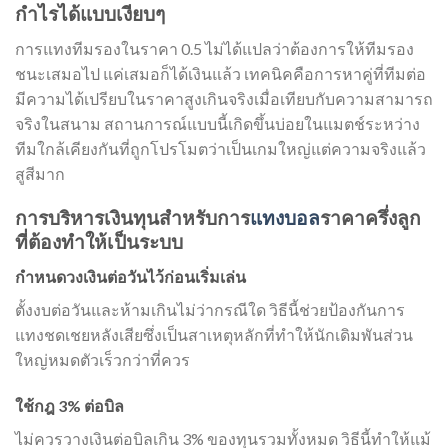
กำไรได้แบบเงียบๆ
การแทงทีมรองในราคา 0.5 ไม่ได้แปลว่าต้องการให้ทีมรอง
ชนะเสมอไป แค่เสมอก็ได้เงินแล้ว เทคนิคคือการหาคู่ที่ทีมต่อ
มีความได้เปรียบในราคาสูงเกินจริงเมื่อเทียบกับความสามารถ
จริงในสนาม สถานการณ์แบบนี้เกิดขึ้นบ่อยในแมตช์ระหว่าง
ทีมใกล้เคียงกันที่ถูกโปรโมตว่าเป็นเกมใหญ่แต่ความจริงแล้ว
สูสีมาก
การบริหารเงินทุนสำหรับการ
แทงบอล
ราคาครึ่งลูก
ที่ต้องทำให้เป็นระบบ
กำหนดวงเงินต่อวันไว้ก่อนเริ่มเล่น
ตั้งงบต่อวันและห้ามเกินไม่ว่ากรณีใด วิธีนี้ช่วยป้องกันการ
แทงชดเชยหลังเสียซึ่งเป็นสาเหตุหลักที่ทำให้นักเดิมพันส่วน
ใหญ่หมดตัวเร็วกว่าที่ควร
ใช้กฎ 3% ต่อบิล
ไม่ควรวางเงินต่อบิลเกิน 3% ของทุนรวมทั้งหมด วิธีนี้ทำให้แม้