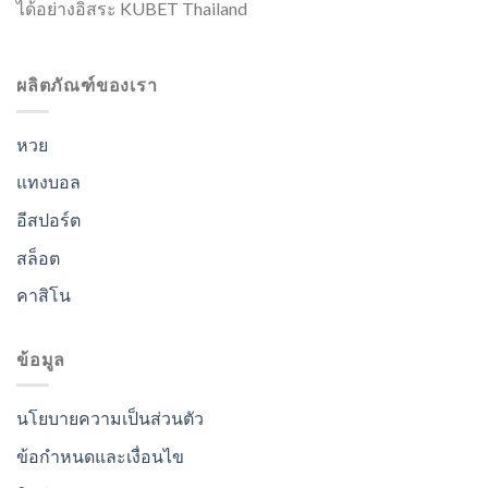
ได้อย่างอิสระ KUBET Thailand
ผลิตภัณฑ์ของเรา
หวย
แทงบอล
อีสปอร์ต
สล็อต
คาสิโน
ข้อมูล
นโยบายความเป็นส่วนตัว
ข้อกำหนดและเงื่อนไข