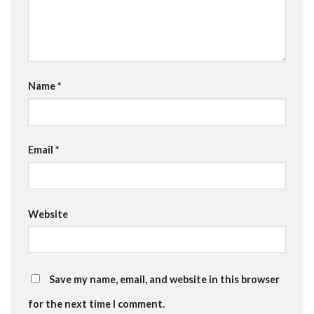
Name
*
Email
*
Website
Save my name, email, and website in this browser
for the next time I comment.