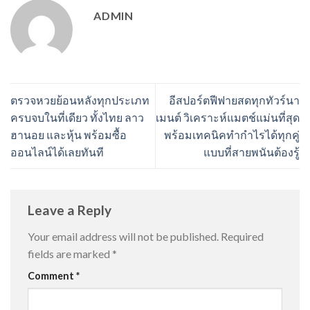
ADMIN
ตรวจหวยย้อนหลังทุกประเภท
อีสปอร์ตฟีฟายสดทุกทัวร์นา
ครบจบในที่เดียว ทั้งไทย ลาว
เมนต์ วิเคราะห์แมตช์แม่นที่สุด
ฮานอย และหุ้น พร้อมซื้อ
พร้อมเทคนิคทำกำไรได้ทุกคู่
ออนไลน์ได้เลยทันที
แบบที่สายพนันต้องรู้
Leave a Reply
Your email address will not be published.
Required
fields are marked
*
Comment
*