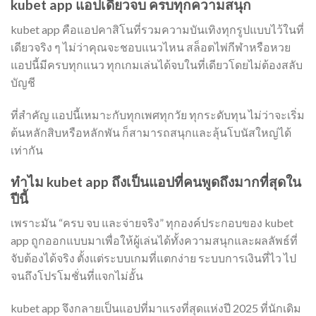
kubet app แอปเดียวจบ ครบทุกความสนุก
kubet app คือแอปคาสิโนที่รวมความบันเทิงทุกรูปแบบไว้ในที่
เดียวจริง ๆ ไม่ว่าคุณจะชอบแนวไหน สล็อตไพ่กีฬาหรือหวย
แอปนี้มีครบทุกแนว ทุกเกมเล่นได้จบในที่เดียวโดยไม่ต้องสลับ
บัญชี
ที่สำคัญ แอปนี้เหมาะกับทุกเพศทุกวัย ทุกระดับทุน ไม่ว่าจะเริ่ม
ต้นหลักสิบหรือหลักพัน ก็สามารถสนุกและลุ้นโบนัสใหญ่ได้
เท่ากัน
ทำไม kubet app ถึงเป็นแอปที่คนพูดถึงมากที่สุดใน
ปีนี้
เพราะมัน “ครบ จบ และจ่ายจริง” ทุกองค์ประกอบของ kubet
app ถูกออกแบบมาเพื่อให้ผู้เล่นได้ทั้งความสนุกและผลลัพธ์ที่
จับต้องได้จริง ตั้งแต่ระบบเกมที่แตกง่าย ระบบการเงินที่ไว ไป
จนถึงโปรโมชั่นที่แจกไม่อั้น
kubet app จึงกลายเป็นแอปที่มาแรงที่สุดแห่งปี 2025 ที่นักเดิม