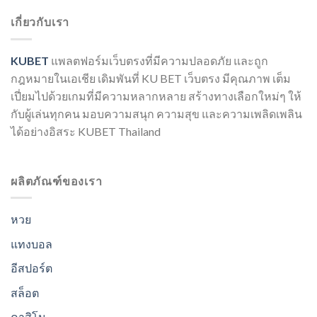
เกี่ยวกับเรา
KUBET
แพลตฟอร์มเว็บตรงที่มีความปลอดภัย และถูก
กฎหมายในเอเชีย เดิมพันที่ KU BET เว็บตรง มีคุณภาพ เต็ม
เปี่ยมไปด้วยเกมที่มีความหลากหลาย สร้างทางเลือกใหม่ๆ ให้
กับผู้เล่นทุกคน มอบความสนุก ความสุข และความเพลิดเพลิน
ได้อย่างอิสระ KUBET Thailand
ผลิตภัณฑ์ของเรา
หวย
แทงบอล
อีสปอร์ต
สล็อต
คาสิโน