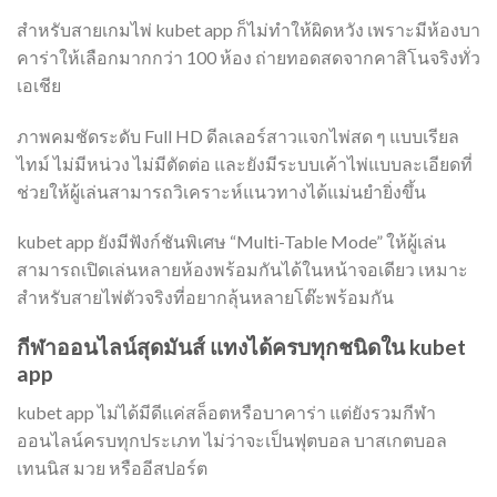
สำหรับสายเกมไพ่ kubet app ก็ไม่ทำให้ผิดหวัง เพราะมีห้องบา
คาร่าให้เลือกมากกว่า 100 ห้อง ถ่ายทอดสดจากคาสิโนจริงทั่ว
เอเชีย
ภาพคมชัดระดับ Full HD ดีลเลอร์สาวแจกไพ่สด ๆ แบบเรียล
ไทม์ ไม่มีหน่วง ไม่มีตัดต่อ และยังมีระบบเค้าไพ่แบบละเอียดที่
ช่วยให้ผู้เล่นสามารถวิเคราะห์แนวทางได้แม่นยำยิ่งขึ้น
kubet app ยังมีฟังก์ชันพิเศษ “Multi-Table Mode” ให้ผู้เล่น
สามารถเปิดเล่นหลายห้องพร้อมกันได้ในหน้าจอเดียว เหมาะ
สำหรับสายไพ่ตัวจริงที่อยากลุ้นหลายโต๊ะพร้อมกัน
กีฬาออนไลน์สุดมันส์ แทงได้ครบทุกชนิดใน kubet
app
kubet app ไม่ได้มีดีแค่สล็อตหรือบาคาร่า แต่ยังรวมกีฬา
ออนไลน์ครบทุกประเภท ไม่ว่าจะเป็นฟุตบอล บาสเกตบอล
เทนนิส มวย หรืออีสปอร์ต