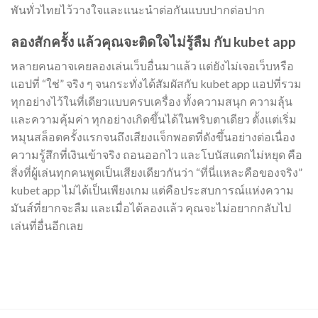
พันทั่วไทยไว้วางใจและแนะนำต่อกันแบบปากต่อปาก
ลองสักครั้ง แล้วคุณจะติดใจไม่รู้ลืม กับ kubet app
หลายคนอาจเคยลองเล่นเว็บอื่นมาแล้ว แต่ยังไม่เจอเว็บหรือ
แอปที่ “ใช่” จริง ๆ จนกระทั่งได้สัมผัสกับ kubet app แอปที่รวม
ทุกอย่างไว้ในที่เดียวแบบครบเครื่อง ทั้งความสนุก ความลุ้น
และความคุ้มค่า ทุกอย่างเกิดขึ้นได้ในพริบตาเดียว ตั้งแต่เริ่ม
หมุนสล็อตครั้งแรกจนถึงเสียงแจ็กพอตที่ดังขึ้นอย่างต่อเนื่อง
ความรู้สึกที่เงินเข้าจริง ถอนออกไว และโบนัสแตกไม่หยุด คือ
สิ่งที่ผู้เล่นทุกคนพูดเป็นเสียงเดียวกันว่า “ที่นี่แหละคือของจริง”
kubet app ไม่ได้เป็นเพียงเกม แต่คือประสบการณ์แห่งความ
มันส์ที่ยากจะลืม และเมื่อได้ลองแล้ว คุณจะไม่อยากกลับไป
เล่นที่อื่นอีกเลย