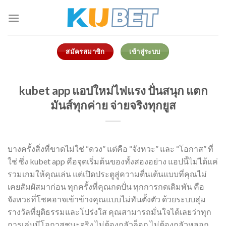
Skip
to
content
สมัครสมาชิก
เข้าสู่ระบบ
kubet app แอปใหม่ไฟแรง ปั่นสนุก แตก
มันส์ทุกค่าย จ่ายจริงทุกยูส
บางครั้งสิ่งที่ขาดไม่ใช่ “ดวง” แต่คือ “จังหวะ” และ “โอกาส” ที่
ใช่ ซึ่ง kubet app คือจุดเริ่มต้นของทั้งสองอย่าง แอปนี้ไม่ได้แค่
รวมเกมให้คุณเล่น แต่เปิดประตูสู่ความตื่นเต้นแบบที่คุณไม่
เคยสัมผัสมาก่อน ทุกครั้งที่คุณกดปั่น ทุกการกดเดิมพัน คือ
จังหวะที่โชคอาจเข้าข้างคุณแบบไม่ทันตั้งตัว ด้วยระบบสุ่ม
รางวัลที่ยุติธรรมและโปร่งใส คุณสามารถมั่นใจได้เลยว่าทุก
การเล่นมีโอกาสชนะจริง ไม่ต้องกลัวล็อก ไม่ต้องกลัวหลอก