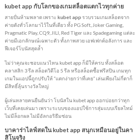
kubet app กับโลกของเกมสล็อตแตกไวทุกค่าย
สายปั่นห้ามพลาด เพราะ
kubet app
รวบรวมเกมสล็อตจาก
ค่ายดังทั่วโลกมาไว้ในที่เดียว ทั้ง PG Soft, Joker Gaming,
Pragmatic Play, CQ9, JILI, Red Tiger และ Spadegaming แต่ละ
ค่ายมีเอกลักษณ์เฉพาะตัว ทั้งภาพสวย เอฟเฟกต์อลังการ และ
ฟีเจอร์โบนัสสุดล้ำ
ไม่ว่าคุณจะชอบแนวไหน kubet app ก็มีให้ครบ ทั้งสล็อต
คลาสสิก 3 รีล สล็อตวิดีโอ 5 รีล หรือสล็อตซื้อฟรีสปิน เกมทุก
เกมในแอปนี้ถูกปรับให้ “แตกง่ายกว่าที่เคย” เล่นเพียงไม่กี่ตาก็
มีสิทธิ์ลุ้นรางวัลใหญ่
ผู้เล่นหลายคนยืนยันว่า โบนัสใน kubet app ออกบ่อยกว่าทุก
เว็บที่เคยเล่นมา เพราะระบบของแอปใช้การสุ่มแบบเรียลไทม์
ไม่มีล็อกผล ไม่มีอัลกอริธึมซ่อน
บาคาร่าไลฟ์สดใน kubet app สนุกเหมือนอยู่ในคา
สิโนจริง