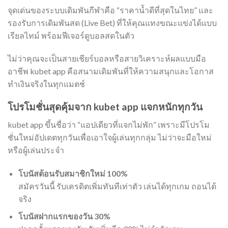
จุดเด่นของระบบเดิมพันกีฬาคือ “ราคาน้ำดีที่สุดในไทย” และ
รองรับการเดิมพันสด (Live Bet) ที่ให้คุณแทงขณะแข่งได้แบบ
เรียลไทม์ พร้อมฟีเจอร์ดูบอลสดในตัว
ไม่ว่าคุณจะเป็นสายเชียร์บอลหรือสายวิเคราะห์ผลแบบมือ
อาชีพ kubet app คือสนามเดิมพันที่ให้ความสนุกและโอกาส
ทำเงินจริงในทุกแมตช์
โปรโมชั่นสุดคุ้มจาก kubet app แจกหนักทุกวัน
kubet app ขึ้นชื่อว่า “แอปเดียวที่แจกไม่พัก” เพราะมีโปรโม
ชั่นใหม่อัปเดตทุกวันเพื่อเอาใจผู้เล่นทุกกลุ่ม ไม่ว่าจะมือใหม่
หรือผู้เล่นประจำ
โบนัสต้อนรับสมาชิกใหม่ 100%
สมัครวันนี้ รับเครดิตเพิ่มทันทีเท่าตัว เล่นได้ทุกเกม ถอนได้
จริง
โบนัสฝากแรกของวัน 30%