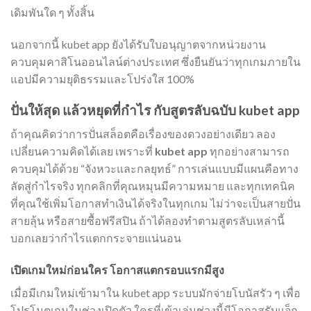
เดิมพันใด ๆ ทั้งสิ้น
นอกจากนี้ kubet app ยังได้รับใบอนุญาตจากหน่วยงาน
ควบคุมคาสิโนออนไลน์ต่างประเทศ ซึ่งยืนยันว่าทุกเกมภายใน
แอปมีความยุติธรรมและโปร่งใส 100%
ปั่นให้สุด แล้วหยุดที่กำไร กับสูตรลับฉบับ kubet app
ถ้าคุณคิดว่าการปั่นสล็อตคือเรื่องของดวงอย่างเดียว ลอง
เปลี่ยนความคิดได้เลย เพราะที่
kubet app
ทุกอย่างสามารถ
ควบคุมได้ด้วย “จังหวะและกลยุทธ์” การเล่นแบบมีแผนคือทาง
ลัดสู่กำไรจริง ทุกคลิกที่คุณหมุนมีความหมาย และทุกเทคนิค
ที่คุณใช้เพิ่มโอกาสทำเงินได้จริงในทุกเกม ไม่ว่าจะเป็นสายปั่น
สายลุ้น หรือสายซื้อฟรีสปิน ถ้าได้ลองทำตามสูตรลับเหล่านี้
บอกเลยว่ากำไรแตกกระจายแน่นอน
เปิดเกมใหม่ก่อนใคร โอกาสแตกรอบแรกมีสูง
เมื่อมีเกมใหม่เข้ามาใน kubet app ระบบมักจ่ายโบนัสรัว ๆ เพื่อ
โปรโมตเกมในช่วงเปิดตัว ใครที่เข้าเล่นช่วงนี้มีโอกาสรับแจ็ก