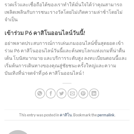
รวดเร็วและเชื่อถือได้ของเราทำให้มั่นใจได้ว่าคุณสามารถ
เพลิดเพลินกับการชนะรางวัลโดยไม่เกิดความล่าช้าโดยไม่
จำเป็น
เข้าร่วม P6 คาสิโนออนไลน์วันนี้!
อย่าพลาดประสบการณ์การเล่นเกมออนไลน์ขั้นสุดยอด เข้า
ร่วม P6 คาสิโนออนไลน์วันนี้และค้นพบโลกแห่งเกมที่น่าตื่น
เต้น โบนัสมากมาย และบริการระดับสูง ลงทะเบียนตอนนี้และ
เริ่มต้นการเดินทางของคุณสู่ชัยชนะครั้งใหญ่และความ
บันเทิงที่น่าจดจำที่ p6 คาสิโนออนไลน์ !
This entry was posted in
คาสิโน
. Bookmark the
permalink
.