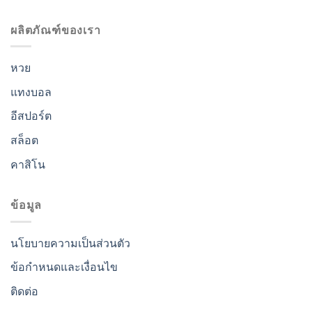
ผลิตภัณฑ์ของเรา
หวย
แทงบอล
อีสปอร์ต
สล็อต
คาสิโน
ข้อมูล
นโยบายความเป็นส่วนตัว
ข้อกำหนดและเงื่อนไข
ติดต่อ