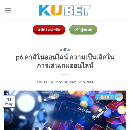
Skip
to
content
สมัครสมาชิก
เข้าสู่ระบบ
คาสิโน
p6 คาสิโนออนไลน์ ความเป็นเลิศใน
การเล่นเกมออนไลน์
POSTED ON
MAY 31, 2024
BY
ADMIN
31
May